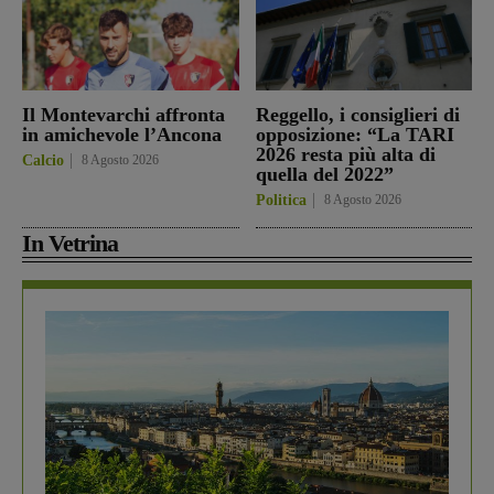
Il Montevarchi affronta
Reggello, i consiglieri di
in amichevole l’Ancona
opposizione: “La TARI
2026 resta più alta di
Calcio
8 Agosto 2026
quella del 2022”
Politica
8 Agosto 2026
In Vetrina