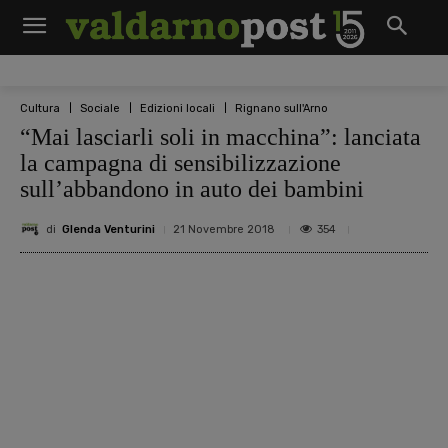
Cultura
Sociale
Edizioni locali
Rignano sull'Arno
“Mai lasciarli soli in macchina”: lanciata
la campagna di sensibilizzazione
sull’abbandono in auto dei bambini
di
Glenda Venturini
354
21 Novembre 2018