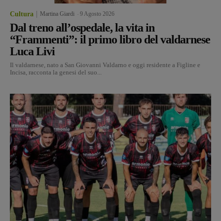
Cultura
Martina Giardi
-
9 Agosto 2026
Dal treno all’ospedale, la vita in
“Frammenti”: il primo libro del valdarnese
Luca Livi
Il valdarnese, nato a San Giovanni Valdarno e oggi residente a Figline e
Incisa, racconta la genesi del suo...