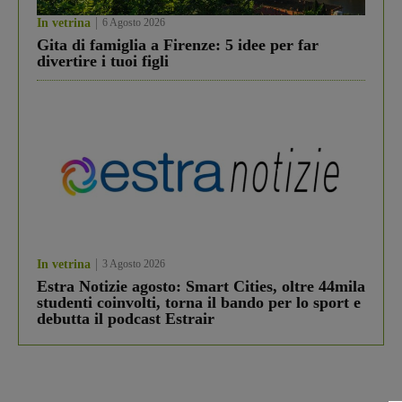
In vetrina
6 Agosto 2026
Gita di famiglia a Firenze: 5 idee per far
divertire i tuoi figli
In vetrina
3 Agosto 2026
Estra Notizie agosto: Smart Cities, oltre 44mila
studenti coinvolti, torna il bando per lo sport e
debutta il podcast Estrair