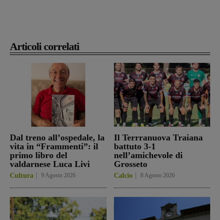
Articoli correlati
Dal treno all’ospedale, la
Il Terrranuova Traiana
vita in “Frammenti”: il
battuto 3-1
primo libro del
nell’amichevole di
valdarnese Luca Livi
Grosseto
Cultura
9 Agosto 2026
Calcio
8 Agosto 2026