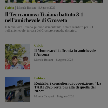
Calcio
Michele Bossini
-
8 Agosto 2026
Il Terrranuova Traiana battuto 3-1
nell’amichevole di Grosseto
Il Terranuova Traiana, pur non demeritando, è stata sconfitto per 3-1
nell'amichevole in casa del Grosseto, squadra di serie...
Calcio
Il Montevarchi affronta in amichevole
l’Ancona
Michele Bossini
-
8 Agosto 2026
Politica
Reggello, i consiglieri di opposizione: “La
TARI 2026 resta più alta di quella del
2022”
Monica Campani
-
8 Agosto 2026