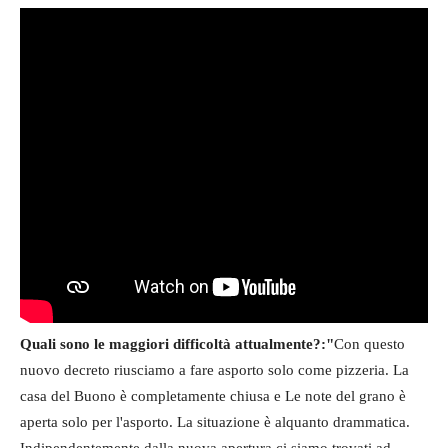
Quali sono le maggiori difficoltà attualmente?:"
Con questo
nuovo decreto riusciamo a fare asporto solo come pizzeria. La
casa del Buono è completamente chiusa e Le note del grano è
aperta solo per l'asporto. La situazione è alquanto drammatica.