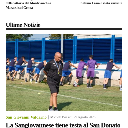
della vittoria del Montevarchi a
Sabina Lazio è stata rinviata
Marassi sul Genoa
Ultime Notizie
San Giovanni Valdarno
Michele Bossini
-
9 Agosto 2026
La Sangiovannese tiene testa al San Donato