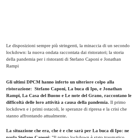
Le disposizioni sempre più stringenti, la minaccia di un secondo
lockdown: la nuova ondata raccontata dai ristoratori; la storia
della pandemia per i ristoranti di Stefano Caponi e Jonathan
Rampi
Gli ultimi DPCM hanno inferto un ulteriore colpo alla
ristorazione: Stefano Caponi, La buca di Ipo, e Jonathan
Rampi, La Casa del Buono e Le note del Grano, raccontano le
difficoltà delle loro attività a causa della pandemia.
Il primo
lockdown e i primi ostacoli, le speranze di ripresa e la crisi che
stanno affrontando attualmente.
La situazione che era, che è e che sarà per La buca di Ipo: ne
parla Stefano Caponi:
"Il primo lockdown è stato traumatico,