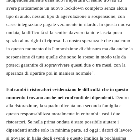
Indipendentemente dalla nuova apertura ci siamo trovati ad
avere praticamente un nuovo lockdown completo senza alcun
tipo di aiuto, nessun tipo di agevolazione o sospensione; con
casse integrazione pagate veramente in ritardo. In questa nuova
ondata, la difficoltà si fa sentire davvero tanto e lascia poco
spazio ai marigini di ripresa. La nostra speranza è che qualcuno
in questo momento dia l'imposizione di chiusura ma dia anche la
sospensione di tutte quelle che sono le spese; in modo tale da
poterci garantire di sopravvivere questi due o tre mesi, con la
speranza di ripartire poi in maniera normale".
Entrambi i ristoratori evidenziano le difficoltà che in questo
momento trovano anche nei confronti dei dipendenti.
Dentro
alla ristorazione, la squadra diventa una seconda famiglia e
questo responsabilizza moralmente in entrambi i casi i due
ristoratori. Se nella prima ondata è stato possibile aiutare i
dipendenti anche solo in minima parte, ad oggi i datori di lavoro
si trovano in balia degli eventi e questo implica la pochissima