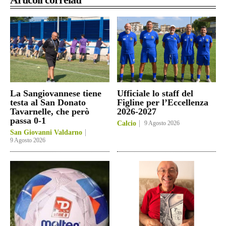
La Sangiovannese tiene
Ufficiale lo staff del
testa al San Donato
Figline per l’Eccellenza
Tavarnelle, che però
2026-2027
passa 0-1
Calcio
9 Agosto 2026
San Giovanni Valdarno
9 Agosto 2026