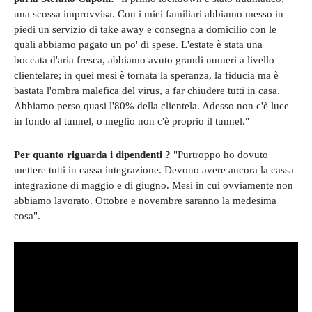
una scossa improvvisa. Con i miei familiari abbiamo messo in
piedi un servizio di take away e consegna a domicilio con le
quali abbiamo pagato un po' di spese. L'estate è stata una
boccata d'aria fresca, abbiamo avuto grandi numeri a livello
clientelare; in quei mesi è tornata la speranza, la fiducia ma è
bastata l'ombra malefica del virus, a far chiudere tutti in casa.
Abbiamo perso quasi l'80% della clientela. Adesso non c'è luce
in fondo al tunnel, o meglio non c'è proprio il tunnel."
Per quanto riguarda i dipendenti ?
"Purtroppo ho dovuto
mettere tutti in cassa integrazione. Devono avere ancora la cassa
integrazione di maggio e di giugno. Mesi in cui ovviamente non
abbiamo lavorato. Ottobre e novembre saranno la medesima
cosa".