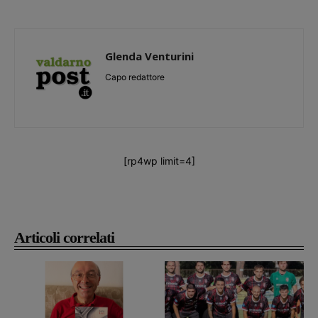
Glenda Venturini
Capo redattore
[rp4wp limit=4]
Articoli correlati