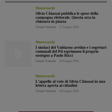
Montevarchi
Silvia Chiassai pubblica le spese della
campagna elettorale. Questa sera la
chiusura in piazza
Glenda Venturini
-
17 Giugno 2016
Montevarchi
I sindaci del Valdarno aretino e i segretari
comunali del Pd esprimono il proprio
sostegno a Paolo Ricci
Glenda Venturini
-
16 Giugno 2016
Montevarchi
L’appello al voto di Silvia Chiassai in una
lettera aperta ai cittadini
Glenda Venturini
-
16 Giugno 2016