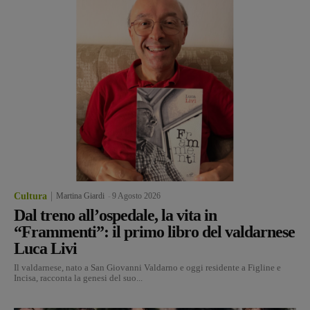
Cultura
Martina Giardi
-
9 Agosto 2026
Dal treno all’ospedale, la vita in
“Frammenti”: il primo libro del valdarnese
Luca Livi
Il valdarnese, nato a San Giovanni Valdarno e oggi residente a Figline e
Incisa, racconta la genesi del suo...