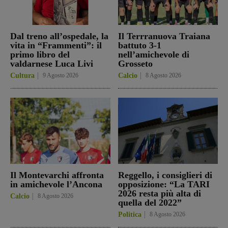
Dal treno all’ospedale, la
Il Terrranuova Traiana
vita in “Frammenti”: il
battuto 3-1
primo libro del
nell’amichevole di
valdarnese Luca Livi
Grosseto
Cultura
9 Agosto 2026
Calcio
8 Agosto 2026
Il Montevarchi affronta
Reggello, i consiglieri di
in amichevole l’Ancona
opposizione: “La TARI
2026 resta più alta di
Calcio
8 Agosto 2026
quella del 2022”
Politica
8 Agosto 2026