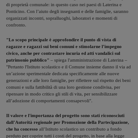
di proprietà comunale: in questo caso nei paesi di Laterina e
Ponticino. Con l’aiuto degli insegnanti e delle famiglie, saranno
organizzati incontri, sopralluoghi, laboratori e momenti di
confronto.
"Lo scopo principale è approfondire il punto di vista di
ragazze e ragazzi sui beni comuni e stimolarne l’impegno
civico, anche per contrastare incuria ed atti vandalici sul
patrimonio pubblico"
– spiega l'amministrazione di Laterina –
"Pertanto l'Istituto scolastico e il Comune insieme danno il via ad
un’azione sperimentale dedicata specificamente alle nuove
generazioni e alle loro famiglie, per riflettere sul rispetto dei beni
comuni e sulla fattibilità di una loro gestione condivisa, per
ripensare in modo critico gli stili di vita, per sensibilizzare
all’adozione di comportamenti consapevoli".
Il valore e l'importanza del progetto sono stati riconosciuti
dall’Autorità regionale per Promozione della Partecipazione,
che ha concesso
all’Istituto scolastico un contributo a fondo
perduto per coprire tutti i costi del progetto, in base alla legge