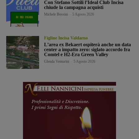
Con Stefano Sottili l’Ideal Club Incisa
chiude la campagna acquisti
Michele Bossini
-
5 Agosto 2026
Figline Incisa Valdarno
L’area ex Bekaert ospiterà anche un data
center a impatto zero: siglato accordo fra
Comtel e H2-Era Green Valley
Glenda Venturini
-
5 Agosto 2026