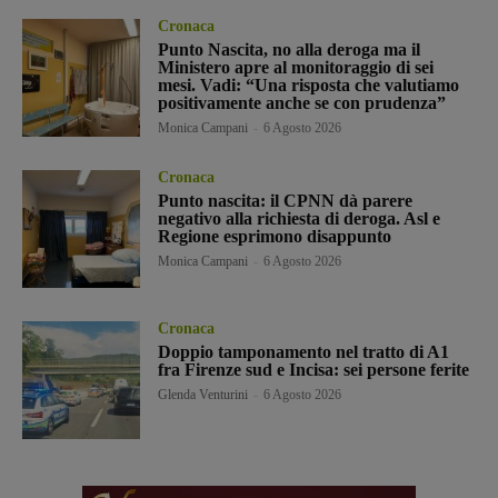
Cronaca
Punto Nascita, no alla deroga ma il
Ministero apre al monitoraggio di sei
mesi. Vadi: “Una risposta che valutiamo
positivamente anche se con prudenza”
Monica Campani
-
6 Agosto 2026
Cronaca
Punto nascita: il CPNN dà parere
negativo alla richiesta di deroga. Asl e
Regione esprimono disappunto
Monica Campani
-
6 Agosto 2026
Cronaca
Doppio tamponamento nel tratto di A1
fra Firenze sud e Incisa: sei persone ferite
Glenda Venturini
-
6 Agosto 2026