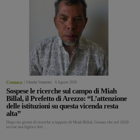
Cronaca
Glenda Venturini
-
6 Agosto 2026
Sospese le ricerche sul campo di Miah
Billal, il Prefetto di Arezzo: “L’attenzione
delle istituzioni su questa vicenda resta
alta”
Dopo tre giorni di ricerche a tappeto di Miah Billal, l'uomo che nel 2020
uccise sua figlia e ferì...