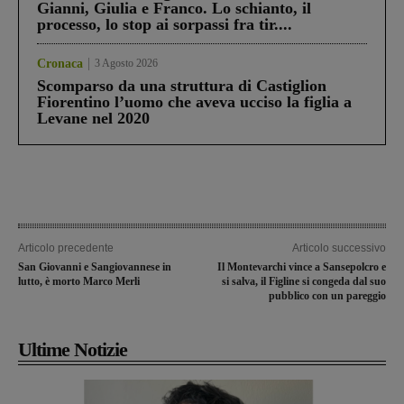
Gianni, Giulia e Franco. Lo schianto, il
processo, lo stop ai sorpassi fra tir....
Cronaca
3 Agosto 2026
Scomparso da una struttura di Castiglion
Fiorentino l’uomo che aveva ucciso la figlia a
Levane nel 2020
Articolo precedente
Articolo successivo
San Giovanni e Sangiovannese in
Il Montevarchi vince a Sansepolcro e
lutto, è morto Marco Merli
si salva, il Figline si congeda dal suo
pubblico con un pareggio
Ultime Notizie