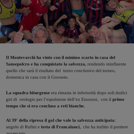
Il Montevarchi ha vinto con il minimo scarto in casa del
Sansepolcro e ha conquistato la salvezza,
rendendo ininfluente
quello che sarà il risultato del turno conclusivo del torneo,
domenica in casa con il Grosseto.
La squadra biturgense
era rimasta in inferiorità dopo soli dodici
giri di orologio per l’espulsione dell’ex Essoussi, con il
primo
tempo che si era concluso a reti bianche.
Al 39′ della ripresa il gol che vale la salvezza anticipata:
angolo di Rufini e
testa di Francalanci,
che ha trafitto il portiere
avversario.