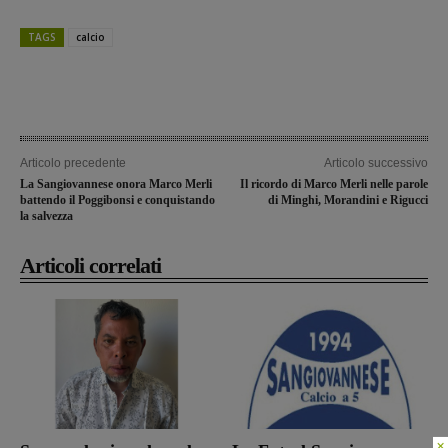
TAGS
calcio
Articolo precedente
Articolo successivo
La Sangiovannese onora Marco Merli
Il ricordo di Marco Merli nelle parole
battendo il Poggibonsi e conquistando
di Minghi, Morandini e Rigucci
la salvezza
Articoli correlati
×