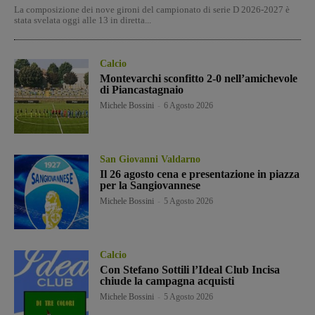
La composizione dei nove gironi del campionato di serie D 2026-2027 è
stata svelata oggi alle 13 in diretta...
Calcio
Montevarchi sconfitto 2-0 nell’amichevole
di Piancastagnaio
Michele Bossini
-
6 Agosto 2026
San Giovanni Valdarno
Il 26 agosto cena e presentazione in piazza
per la Sangiovannese
Michele Bossini
-
5 Agosto 2026
Calcio
Con Stefano Sottili l’Ideal Club Incisa
chiude la campagna acquisti
Michele Bossini
-
5 Agosto 2026