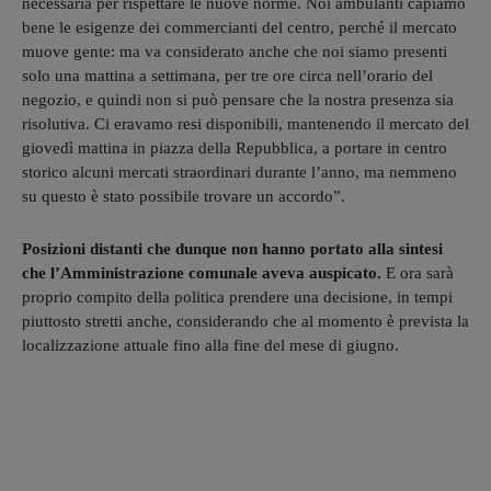
necessaria per rispettare le nuove norme. Noi ambulanti capiamo
bene le esigenze dei commercianti del centro, perché il mercato
muove gente: ma va considerato anche che noi siamo presenti
solo una mattina a settimana, per tre ore circa nell’orario del
negozio, e quindi non si può pensare che la nostra presenza sia
risolutiva. Ci eravamo resi disponibili, mantenendo il mercato del
giovedì mattina in piazza della Repubblica, a portare in centro
storico alcuni mercati straordinari durante l’anno, ma nemmeno
su questo è stato possibile trovare un accordo”.
Posizioni distanti che dunque non hanno portato alla sintesi
che l’Amministrazione comunale aveva auspicato.
E ora sarà
proprio compito della politica prendere una decisione, in tempi
piuttosto stretti anche, considerando che al momento è prevista la
localizzazione attuale fino alla fine del mese di giugno.