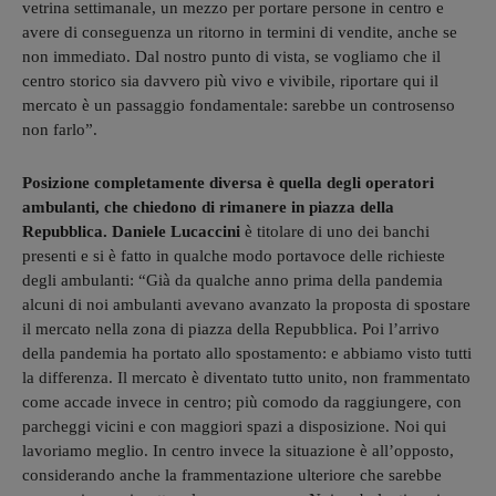
vetrina settimanale, un mezzo per portare persone in centro e
avere di conseguenza un ritorno in termini di vendite, anche se
non immediato. Dal nostro punto di vista, se vogliamo che il
centro storico sia davvero più vivo e vivibile, riportare qui il
mercato è un passaggio fondamentale: sarebbe un controsenso
non farlo”.
Posizione completamente diversa è quella degli operatori
ambulanti, che chiedono di rimanere in piazza della
Repubblica. Daniele Lucaccini
è titolare di uno dei banchi
presenti e si è fatto in qualche modo portavoce delle richieste
degli ambulanti: “Già da qualche anno prima della pandemia
alcuni di noi ambulanti avevano avanzato la proposta di spostare
il mercato nella zona di piazza della Repubblica. Poi l’arrivo
della pandemia ha portato allo spostamento: e abbiamo visto tutti
la differenza. Il mercato è diventato tutto unito, non frammentato
come accade invece in centro; più comodo da raggiungere, con
parcheggi vicini e con maggiori spazi a disposizione. Noi qui
lavoriamo meglio. In centro invece la situazione è all’opposto,
considerando anche la frammentazione ulteriore che sarebbe