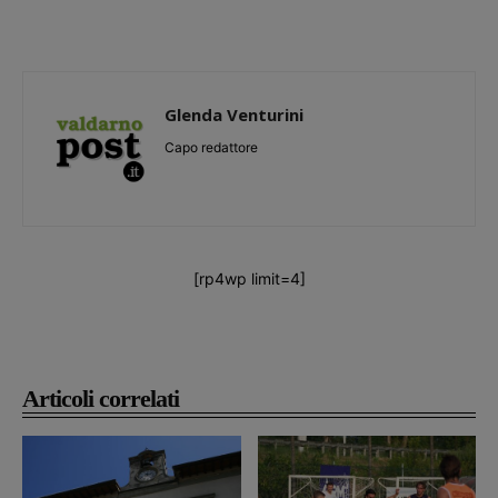
Glenda Venturini
Capo redattore
[rp4wp limit=4]
Articoli correlati