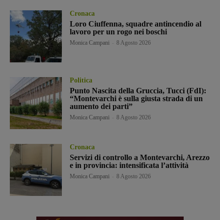
Cronaca
Loro Ciuffenna, squadre antincendio al
lavoro per un rogo nei boschi
Monica Campani
-
8 Agosto 2026
Politica
Punto Nascita della Gruccia, Tucci (FdI):
“Montevarchi è sulla giusta strada di un
aumento dei parti”
Monica Campani
-
8 Agosto 2026
Cronaca
Servizi di controllo a Montevarchi, Arezzo
e in provincia: intensificata l’attività
Monica Campani
-
8 Agosto 2026