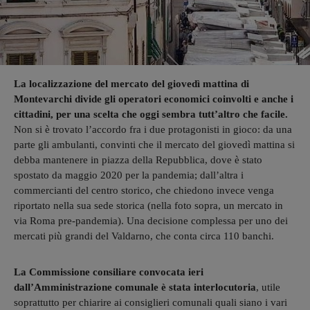
La localizzazione del mercato del giovedì mattina di
Montevarchi divide gli operatori economici coinvolti e anche i
cittadini, per una scelta che oggi sembra tutt’altro che facile.
Non si è trovato l’accordo fra i due protagonisti in gioco: da una
parte gli ambulanti, convinti che il mercato del giovedì mattina si
debba mantenere in piazza della Repubblica, dove è stato
spostato da maggio 2020 per la pandemia; dall’altra i
commercianti del centro storico, che chiedono invece venga
riportato nella sua sede storica (nella foto sopra, un mercato in
via Roma pre-pandemia). Una decisione complessa per uno dei
mercati più grandi del Valdarno, che conta circa 110 banchi.
La Commissione consiliare convocata ieri
dall’Amministrazione comunale è stata interlocutoria
, utile
soprattutto per chiarire ai consiglieri comunali quali siano i vari