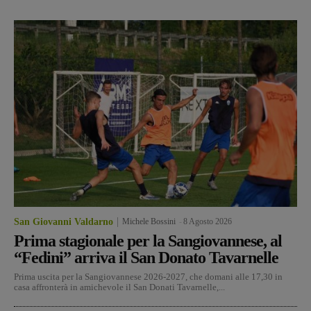
San Giovanni Valdarno
Michele Bossini
-
8 Agosto 2026
Prima stagionale per la Sangiovannese, al
“Fedini” arriva il San Donato Tavarnelle
Prima uscita per la Sangiovannese 2026-2027, che domani alle 17,30 in
casa affronterà in amichevole il San Donati Tavarnelle,...