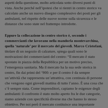
aspetti della questione, molto articolata sotto diversi punti di
vista. Anche perché nell’ipotesi che si rientri in centro storico va
calcolato anche un nuovo disegno complessivo dei posti per gli
ambulanti, nel rispetto delle nuove norme sulla sicurezza e le
distanze che sono state nel frattempo introdotte.
Eppure la collocazione in centro storico è, secondo i
commercianti che lavorano nella mandorla montevarchina,
quella ‘naturale’ per il mercato del giovedì. Marco Cristofani,
titolare di un negozio di calzature, spiega quali sono le
motivazioni dei commercianti del centro: “Il mercato è stato
spostato in piazza della Repubblica per un motivo preciso,
l’emergenza sanitaria. Ma il mercato ha la sua sede storica in
centro, fin dai primi del ‘900: e per il centro è da sempre
un’attività che rappresenta un’attrattiva, con centinaia di persone
che vengono ogni giovedì mattina di tutto l’anno. È una cosa che
c’è sempre stata. Come imprenditori, capiamo le esigenze degli
ambulanti: il confronto è stato molto aperto fra le due categorie,
siamo aziende con specificità diverse ma che hanno lo stesso
obiettivo. Per noi però il mercato costituisce una importante