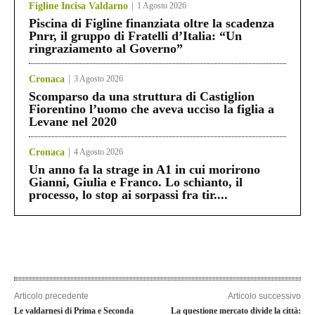
Figline Incisa Valdarno
1 Agosto 2026
Piscina di Figline finanziata oltre la scadenza
Pnrr, il gruppo di Fratelli d’Italia: “Un
ringraziamento al Governo”
Cronaca
3 Agosto 2026
Scomparso da una struttura di Castiglion
Fiorentino l’uomo che aveva ucciso la figlia a
Levane nel 2020
Cronaca
4 Agosto 2026
Un anno fa la strage in A1 in cui morirono
Gianni, Giulia e Franco. Lo schianto, il
processo, lo stop ai sorpassi fra tir....
Articolo precedente
Articolo successivo
Le valdarnesi di Prima e Seconda
La questione mercato divide la città: