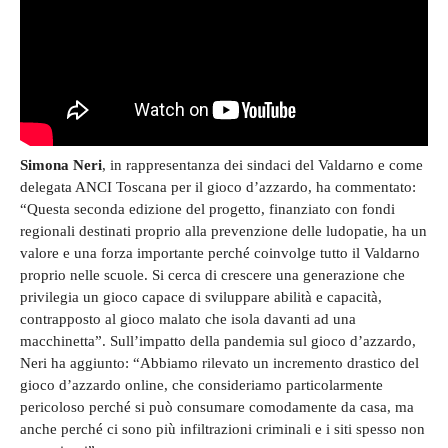
Simona Neri
, in rappresentanza dei sindaci del Valdarno e come
delegata ANCI Toscana per il gioco d’azzardo, ha commentato:
“Questa seconda edizione del progetto, finanziato con fondi
regionali destinati proprio alla prevenzione delle ludopatie, ha un
valore e una forza importante perché coinvolge tutto il Valdarno
proprio nelle scuole. Si cerca di crescere una generazione che
privilegia un gioco capace di sviluppare abilità e capacità,
contrapposto al gioco malato che isola davanti ad una
macchinetta”. Sull’impatto della pandemia sul gioco d’azzardo,
Neri ha aggiunto: “Abbiamo rilevato un incremento drastico del
gioco d’azzardo online, che consideriamo particolarmente
pericoloso perché si può consumare comodamente da casa, ma
anche perché ci sono più infiltrazioni criminali e i siti spesso non