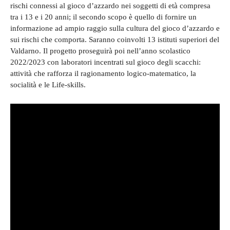
rischi connessi al gioco d’azzardo nei soggetti di età compresa
tra i 13 e i 20 anni; il secondo scopo è quello di fornire un
informazione ad ampio raggio sulla cultura del gioco d’azzardo e
sui rischi che comporta. Saranno coinvolti 13 istituti superiori del
Valdarno. Il progetto proseguirà poi nell’anno scolastico
2022/2023 con laboratori incentrati sul gioco degli scacchi:
attività che rafforza il ragionamento logico-matematico, la
socialità e le Life-skills.