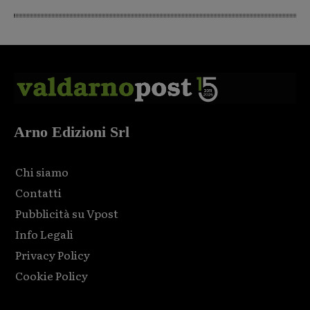
Arno Edizioni Srl
Chi siamo
Contatti
Pubblicità su Vpost
Info Legali
Privacy Policy
Cookie Policy
Html code here! Replace this with any non empty raw html