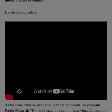
quella che porta denaro".
La serata completa
Al termine della serata dopo le tante domande dei presenti
Paola Manetti:
"Per noi è stata una scommessa vinta. Questo era