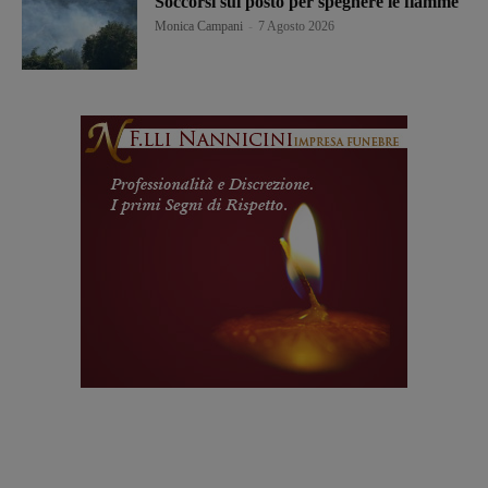
Soccorsi sul posto per spegnere le fiamme
Monica Campani
-
7 Agosto 2026