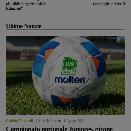
plausibile spiegazione dalle
ripescaggio in Serie D
Istituzioni”
Ultime Notizie
Calcio Giovanili
Michele Bossini
-
8 Agosto 2026
Campionato nazionale Juniores, girone