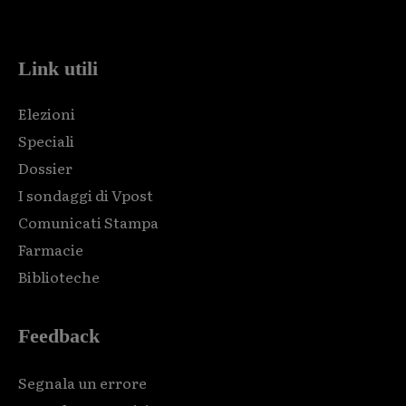
code and that's it.
Link utili
Elezioni
Speciali
Dossier
I sondaggi di Vpost
Comunicati Stampa
Farmacie
Biblioteche
Feedback
Segnala un errore