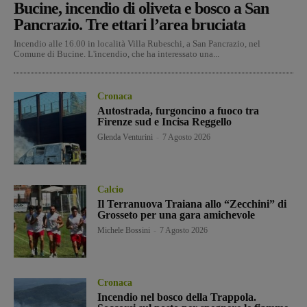
Bucine, incendio di oliveta e bosco a San
Pancrazio. Tre ettari l’area bruciata
Incendio alle 16.00 in località Villa Rubeschi, a San Pancrazio, nel
Comune di Bucine. L'incendio, che ha interessato una...
Cronaca
Autostrada, furgoncino a fuoco tra
Firenze sud e Incisa Reggello
Glenda Venturini
-
7 Agosto 2026
Calcio
Il Terranuova Traiana allo “Zecchini” di
Grosseto per una gara amichevole
Michele Bossini
-
7 Agosto 2026
Cronaca
Incendio nel bosco della Trappola.