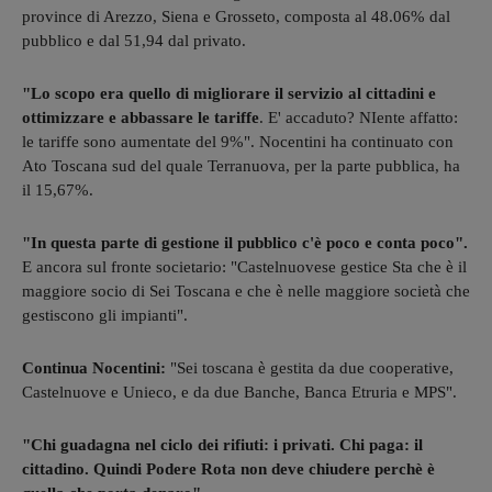
province di Arezzo, Siena e Grosseto, composta al 48.06% dal
pubblico e dal 51,94 dal privato.
"Lo scopo era quello di migliorare il servizio al cittadini e
ottimizzare e abbassare le tariffe
. E' accaduto? NIente affatto:
le tariffe sono aumentate del 9%". Nocentini ha continuato con
Ato Toscana sud del quale Terranuova, per la parte pubblica, ha
il 15,67%.
"In questa parte di gestione il pubblico c'è poco e conta poco".
E ancora sul fronte societario: "Castelnuovese gestice Sta che è il
maggiore socio di Sei Toscana e che è nelle maggiore società che
gestiscono gli impianti".
Continua Nocentini:
"Sei toscana è gestita da due cooperative,
Castelnuove e Unieco, e da due Banche, Banca Etruria e MPS".
"Chi guadagna nel ciclo dei rifiuti: i privati. Chi paga: il
cittadino. Quindi Podere Rota non deve chiudere perchè è