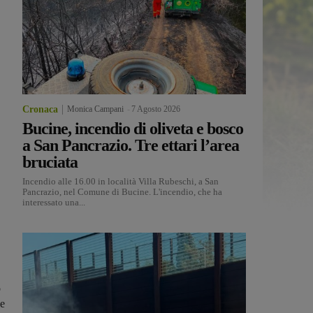
Cronaca
Monica Campani
-
7 Agosto 2026
Bucine, incendio di oliveta e bosco
a San Pancrazio. Tre ettari l’area
bruciata
Incendio alle 16.00 in località Villa Rubeschi, a San
Pancrazio, nel Comune di Bucine. L'incendio, che ha
interessato una...
o
me