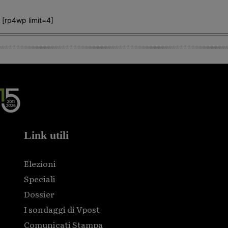
[rp4wp limit=4]
Link utili
Elezioni
Speciali
Dossier
I sondaggi di Vpost
Comunicati Stampa