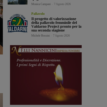
Monica Campani
-
7 Agosto 2026
Pallavolo
Il progetto di valorizzazione
della pallavolo femminile del
Valdarno Project pronto per la
sua seconda stagione
Michele Bossini
-
7 Agosto 2026