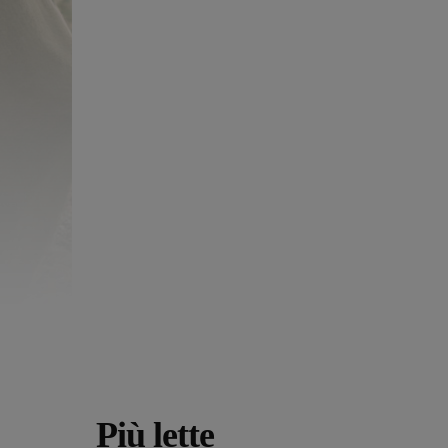
Più lette