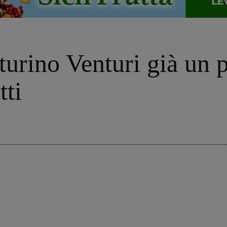
turino Venturi già un 
tti