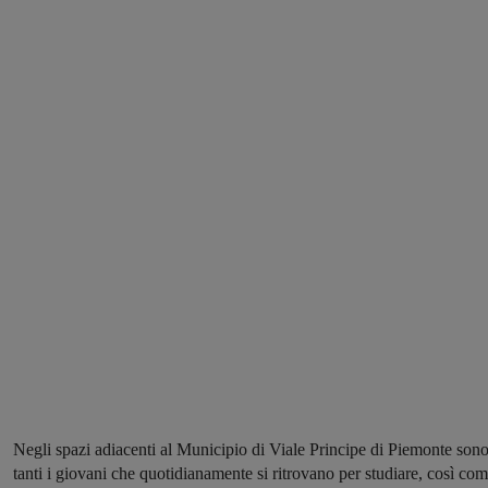
Negli spazi adiacenti al Municipio di Viale Principe di Piemonte son
tanti i giovani che quotidianamente si ritrovano per studiare, così co