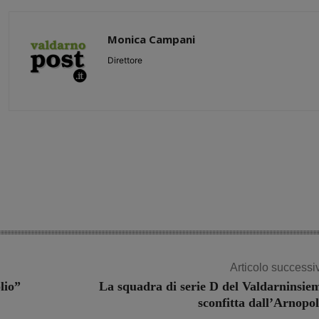
Monica Campani
Direttore
Share
Articolo successi
lio”
La squadra di serie D del Valdarninsie
sconfitta dall’Arnopol