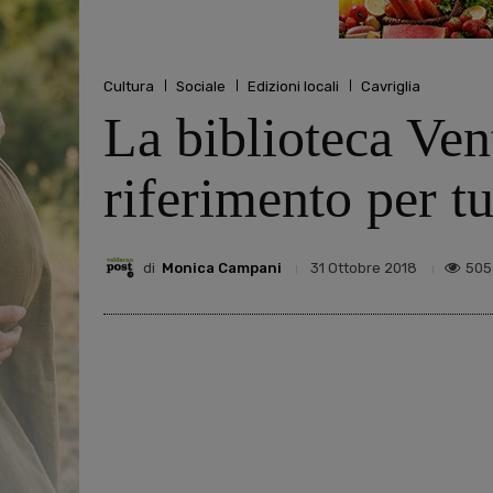
Cultura
Sociale
Edizioni locali
Cavriglia
La biblioteca Ven
riferimento per tu
di
Monica Campani
505
31 Ottobre 2018