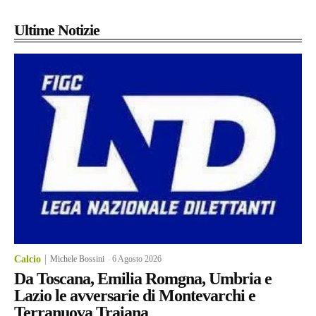
Ultime Notizie
Calcio
Michele Bossini
-
6 Agosto 2026
Da Toscana, Emilia Romgna, Umbria e
Lazio le avversarie di Montevarchi e
Terranuova Traiana