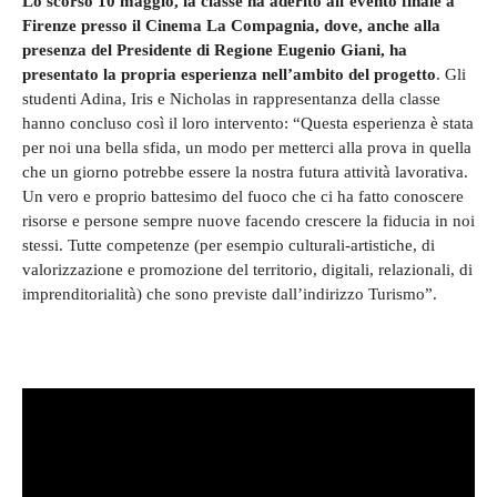
Lo scorso 10 maggio, la classe ha aderito all’evento finale a
Firenze presso il Cinema La Compagnia, dove, anche alla
presenza del Presidente di Regione Eugenio Giani, ha
presentato la propria esperienza nell’ambito del progetto
. Gli
studenti Adina, Iris e Nicholas in rappresentanza della classe
hanno concluso così il loro intervento: “Questa esperienza è stata
per noi una bella sfida, un modo per metterci alla prova in quella
che un giorno potrebbe essere la nostra futura attività lavorativa.
Un vero e proprio battesimo del fuoco che ci ha fatto conoscere
risorse e persone sempre nuove facendo crescere la fiducia in noi
stessi. Tutte competenze (per esempio culturali-artistiche, di
valorizzazione e promozione del territorio, digitali, relazionali, di
imprenditorialità) che sono previste dall’indirizzo Turismo”.