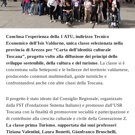
Conclusa l’esperienza della 1 ATU, indirizzo Tecnico
Economico dell’Isis Valdarno, unica classe selezionata nella
provincia di Arezzo per “Carta dell’identità culturale
Toscana”, progetto volto alla diffusione dei principi dello
sviluppo sostenibile, della cultura e del turismo
. La classe si è
concentrata sulla Setteponti e le bellezze del territorio valdarnese,
producendo contenuti multimediali, guide turistiche e
confrontandosi anche con altre classi della Toscana.
Il progetto è stato ideato dal Consiglio Regionale, organizzato
dalla FST (Fondazione Sistema Italiano) e promosso dall’USR
Toscana con la finalità di promuovere socialità e partecipazione e
di contribuire alla crescita culturale e civile della Generazione Z.
La classe prima Turismo
,
supportata dai suoi professori
Tiziana Valentini, Laura Bonetti, Gianfranco Bruschelli,