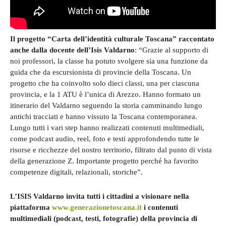
Il progetto “Carta dell’identità culturale Toscana” raccontato
anche dalla docente dell’Isis Valdarno
: “Grazie al supporto di
noi professori, la classe ha potuto svolgere sia una funzione da
guida che da escursionista di provincie della Toscana. Un
progetto che ha coinvolto solo dieci classi, una per ciascuna
provincia, e la 1 ATU è l’unica di Arezzo. Hanno formato un
itinerario del Valdarno seguendo la storia camminando lungo
antichi tracciati e hanno vissuto la Toscana contemporanea.
Lungo tutti i vari step hanno realizzati contenuti multimediali,
come podcast audio, reel, foto e testi approfondendo tutte le
risorse e ricchezze del nostro territorio, filtrato dal punto di vista
della generazione Z. Importante progetto perché ha favorito
competenze digitali, relazionali, storiche”.
L’ISIS Valdarno invita tutti i cittadini a visionare nella
piattaforma
www.generazionetoscana.it
i contenuti
multimediali (podcast, testi, fotografie) della provincia di