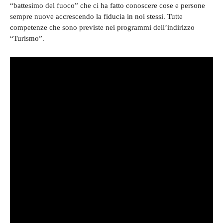
“battesimo del fuoco” che ci ha fatto conoscere cose e persone
sempre nuove accrescendo la fiducia in noi stessi. Tutte
competenze che sono previste nei programmi dell’indirizzo
“Turismo”.