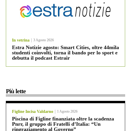
In vetrina
3 Agosto 2026
Estra Notizie agosto: Smart Cities, oltre 44mila
studenti coinvolti, torna il bando per lo sport e
debutta il podcast Estrair
Più lette
Figline Incisa Valdarno
1 Agosto 2026
Piscina di Figline finanziata oltre la scadenza
Pnrr, il gruppo di Fratelli d’Italia: “Un
ringraziamento al Governo”