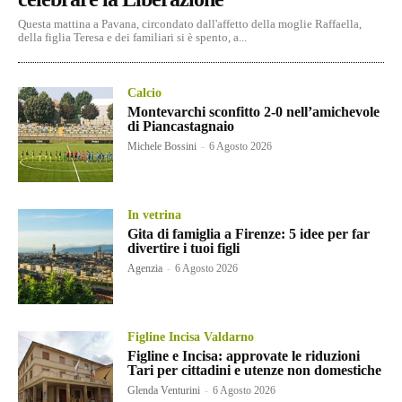
Questa mattina a Pavana, circondato dall'affetto della moglie Raffaella,
della figlia Teresa e dei familiari si è spento, a...
Calcio
Montevarchi sconfitto 2-0 nell’amichevole
di Piancastagnaio
Michele Bossini
-
6 Agosto 2026
In vetrina
Gita di famiglia a Firenze: 5 idee per far
divertire i tuoi figli
Agenzia
-
6 Agosto 2026
Figline Incisa Valdarno
Figline e Incisa: approvate le riduzioni
Tari per cittadini e utenze non domestiche
Glenda Venturini
-
6 Agosto 2026