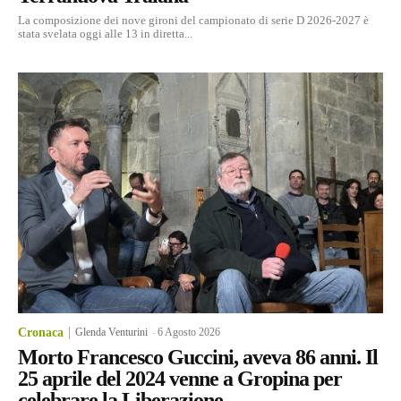
La composizione dei nove gironi del campionato di serie D 2026-2027 è
stata svelata oggi alle 13 in diretta...
Cronaca
Glenda Venturini
-
6 Agosto 2026
Morto Francesco Guccini, aveva 86 anni. Il
25 aprile del 2024 venne a Gropina per
celebrare la Liberazione