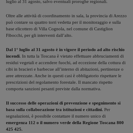
luglio al 31 agosto, salvo eventuali proroghe regionali.
Oltre alle attività di coordinamento in sala, la provincia di Arezzo
può contare su quattro torri vedetta per il monitoraggio e sulla
base elicottero di Villa Cognola, nel comune di Castiglion
Fibocchi, per gli interventi dall’alto.
Dal 1° luglio al 31 agosto è in vigore il periodo ad alto rischio
incendi
. In tutta la Toscana è vietato effettuare abbruciamenti di
residui vegetali e accendere fuochi, ad eccezione della cottura di
cibi in bracieri e barbecue all’interno di abitazioni, pertinenze o
aree attrezzate. Anche in questi casi è obbligatorio rispettare le
prescrizioni del regolamento forestale. Il mancato rispetto
comporta sanzioni pesanti previste dalla normativa.
Il successo delle operazioni di prevenzione e spegnimento si
basa sulla collaborazione tra istituzioni e cittadini.
Per
segnalazioni, è possibile contattare il numero unico di
emergenza 112 o il numero verde della Regione Toscana 800
425 425.