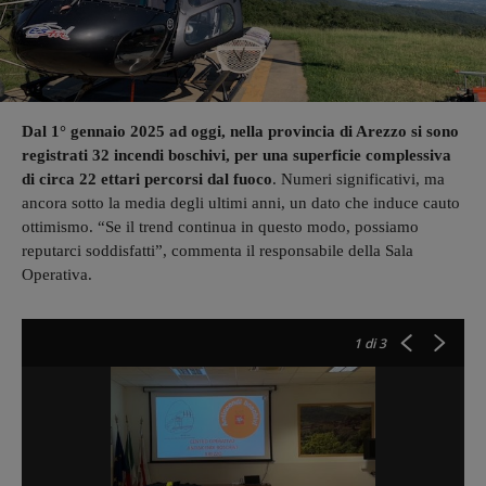
Dal 1° gennaio 2025 ad oggi, nella provincia di Arezzo si sono
registrati 32 incendi boschivi, per una superficie complessiva
di circa 22 ettari percorsi dal fuoco
. Numeri significativi, ma
ancora sotto la media degli ultimi anni, un dato che induce cauto
ottimismo. “Se il trend continua in questo modo, possiamo
reputarci soddisfatti”, commenta il responsabile della Sala
Operativa.
1
di 3