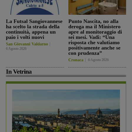
La Futsal Sangiovannese
Punto Nascita, no alla
ha scelto la strada della
deroga ma il Ministero
continuità, appena un
apre al monitoraggio di
paio i volti nuovi
sei mesi. Vadi: “Una
risposta che valutiamo
San Giovanni Valdarno
positivamente anche se
6 Agosto 2026
con prudenza”
Cronaca
6 Agosto 2026
In Vetrina