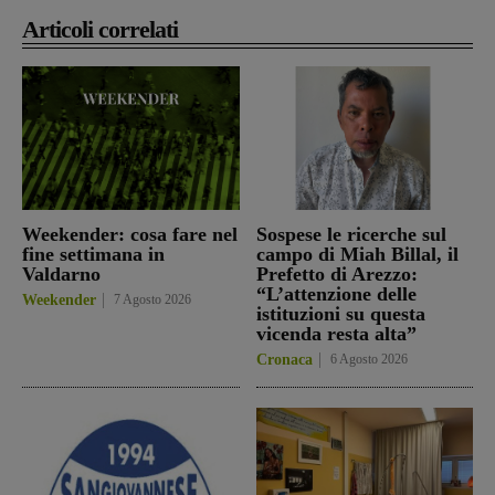
Articoli correlati
Weekender: cosa fare nel
Sospese le ricerche sul
fine settimana in
campo di Miah Billal, il
Valdarno
Prefetto di Arezzo:
“L’attenzione delle
Weekender
7 Agosto 2026
istituzioni su questa
vicenda resta alta”
Cronaca
6 Agosto 2026