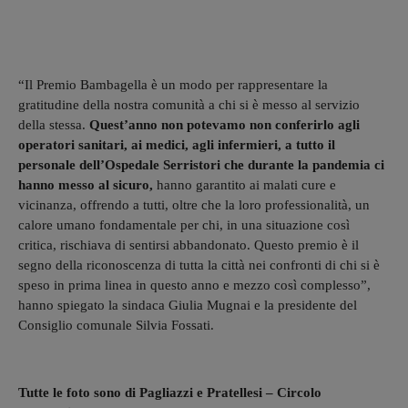
“Il Premio Bambagella è un modo per rappresentare la
gratitudine della nostra comunità a chi si è messo al servizio
della stessa.
Quest’anno non potevamo non conferirlo agli
operatori sanitari, ai medici, agli infermieri, a tutto il
personale dell’Ospedale Serristori che durante la pandemia ci
hanno messo al sicuro,
hanno garantito ai malati cure e
vicinanza, offrendo a tutti, oltre che la loro professionalità, un
calore umano fondamentale per chi, in una situazione così
critica, rischiava di sentirsi abbandonato. Questo premio è il
segno della riconoscenza di tutta la città nei confronti di chi si è
speso in prima linea in questo anno e mezzo così complesso”,
hanno spiegato la sindaca Giulia Mugnai e la presidente del
Consiglio comunale Silvia Fossati.
Tutte le foto sono di Pagliazzi e Pratellesi – Circolo