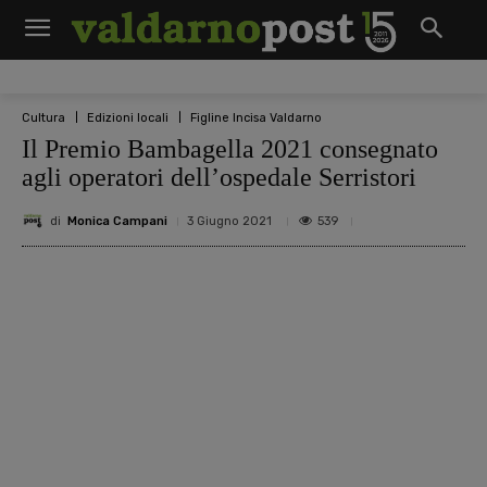
Cultura
Edizioni locali
Figline Incisa Valdarno
Il Premio Bambagella 2021 consegnato
agli operatori dell’ospedale Serristori
di
Monica Campani
539
3 Giugno 2021