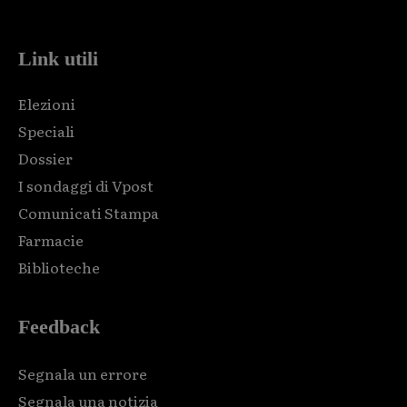
code and that's it.
Link utili
Elezioni
Speciali
Dossier
I sondaggi di Vpost
Comunicati Stampa
Farmacie
Biblioteche
Feedback
Segnala un errore
Segnala una notizia