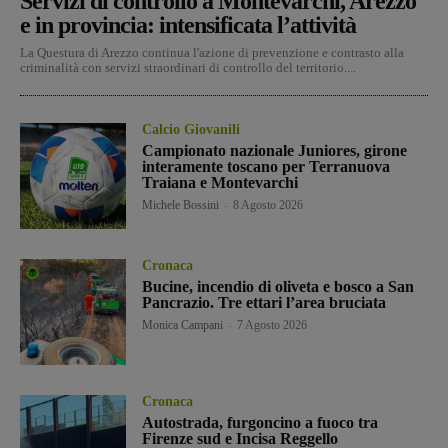
Servizi di controllo a Montevarchi, Arezzo
e in provincia: intensificata l’attività
La Questura di Arezzo continua l'azione di prevenzione e contrasto alla
criminalità con servizi straordinari di controllo del territorio....
Calcio Giovanili
Campionato nazionale Juniores, girone
interamente toscano per Terranuova
Traiana e Montevarchi
Michele Bossini
-
8 Agosto 2026
Cronaca
Bucine, incendio di oliveta e bosco a San
Pancrazio. Tre ettari l’area bruciata
Monica Campani
-
7 Agosto 2026
Cronaca
Autostrada, furgoncino a fuoco tra
Firenze sud e Incisa Reggello