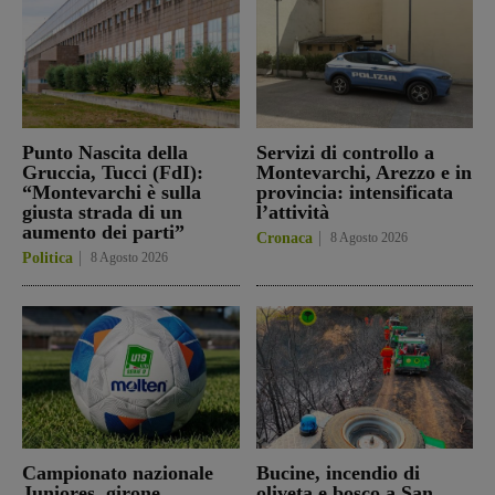
Punto Nascita della
Servizi di controllo a
Gruccia, Tucci (FdI):
Montevarchi, Arezzo e in
“Montevarchi è sulla
provincia: intensificata
giusta strada di un
l’attività
aumento dei parti”
Cronaca
8 Agosto 2026
Politica
8 Agosto 2026
Campionato nazionale
Bucine, incendio di
Juniores, girone
oliveta e bosco a San