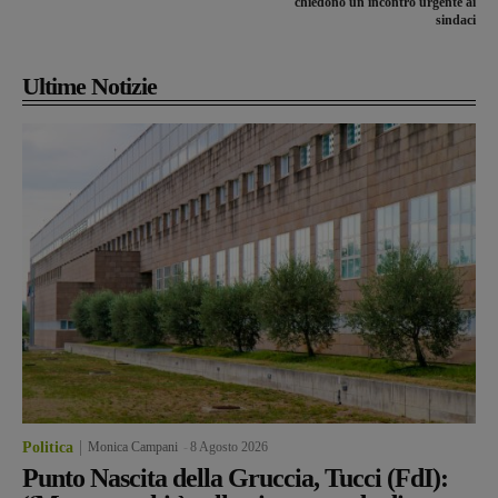
chiedono un incontro urgente ai
sindaci
Ultime Notizie
Politica
Monica Campani
-
8 Agosto 2026
Punto Nascita della Gruccia, Tucci (FdI):