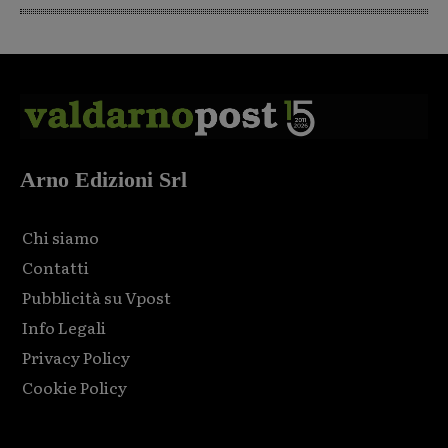
Arno Edizioni Srl
Chi siamo
Contatti
Pubblicità su Vpost
Info Legali
Privacy Policy
Cookie Policy
Html code here! Replace this with any non empty raw html