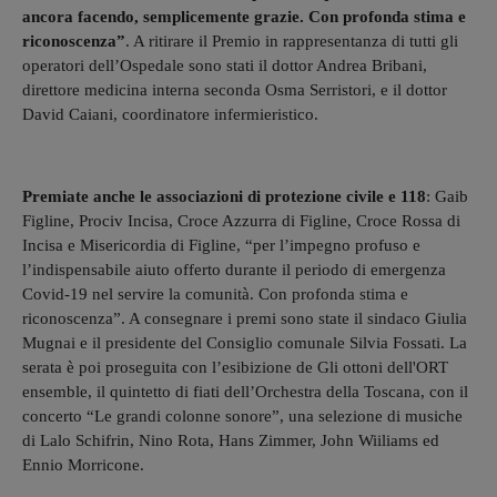
ancora facendo, semplicemente grazie. Con profonda stima e
riconoscenza”
. A ritirare il Premio in rappresentanza di tutti gli
operatori dell’Ospedale sono stati il dottor Andrea Bribani,
direttore medicina interna seconda Osma Serristori, e il dottor
David Caiani, coordinatore infermieristico.
Premiate anche le associazioni di protezione civile e 118
: Gaib
Figline, Prociv Incisa, Croce Azzurra di Figline, Croce Rossa di
Incisa e Misericordia di Figline, “per l’impegno profuso e
l’indispensabile aiuto offerto durante il periodo di emergenza
Covid-19 nel servire la comunità. Con profonda stima e
riconoscenza”. A consegnare i premi sono state il sindaco Giulia
Mugnai e il presidente del Consiglio comunale Silvia Fossati. La
serata è poi proseguita con l’esibizione de Gli ottoni dell'ORT
ensemble, il quintetto di fiati dell’Orchestra della Toscana, con il
concerto “Le grandi colonne sonore”, una selezione di musiche
di Lalo Schifrin, Nino Rota, Hans Zimmer, John Wiiliams ed
Ennio Morricone.