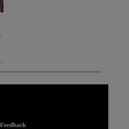
a
Feedback