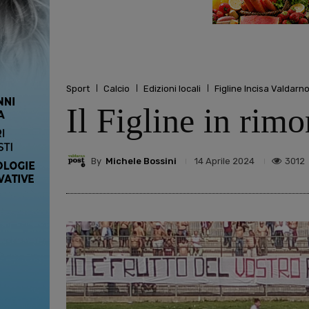
Sport
Calcio
Edizioni locali
Figline Incisa Valdarn
Il Figline in rim
By
Michele Bossini
3012
14 Aprile 2024