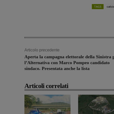
TAGS
calci
Share
Articolo precedente
Aperta la campagna elettorale della Sinistra 
l’Alternativa con Marco Pompeo candidato
sindaco. Presentata anche la lista
Articoli correlati