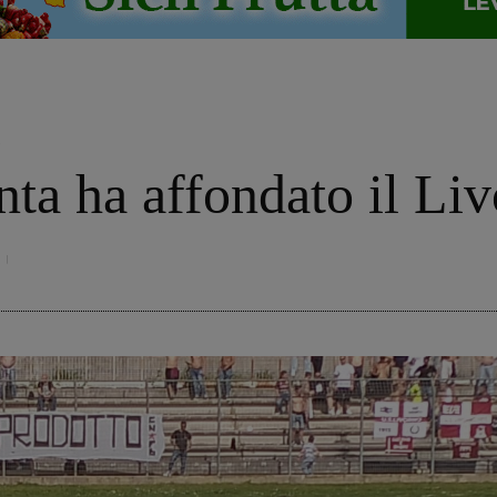
o
onta ha affondato il Li