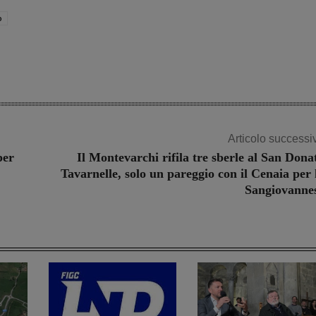
o
Articolo successi
per
Il Montevarchi rifila tre sberle al San Dona
Tavarnelle, solo un pareggio con il Cenaia per 
Sangiovanne