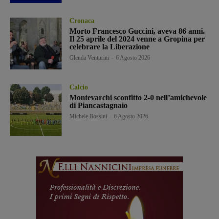
Cronaca
Morto Francesco Guccini, aveva 86 anni.
Il 25 aprile del 2024 venne a Gropina per
celebrare la Liberazione
Glenda Venturini
-
6 Agosto 2026
Calcio
Montevarchi sconfitto 2-0 nell’amichevole
di Piancastagnaio
Michele Bossini
-
6 Agosto 2026