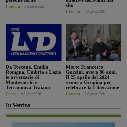
sito
Cronaca
6 Agosto 2026
Cronaca
6 Agosto 2026
Da Toscana, Emilia
Morto Francesco
Romgna, Umbria e Lazio
Guccini, aveva 86 anni.
le avversarie di
Il 25 aprile del 2024
Montevarchi e
venne a Gropina per
Terranuova Traiana
celebrare la Liberazione
Calcio
6 Agosto 2026
Cronaca
6 Agosto 2026
In Vetrina