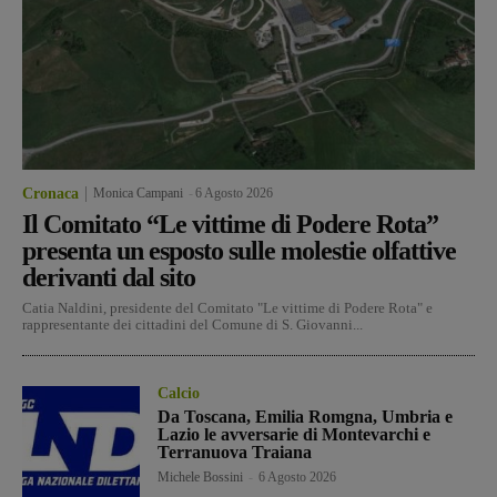
Cronaca
Monica Campani
-
6 Agosto 2026
Il Comitato “Le vittime di Podere Rota”
presenta un esposto sulle molestie olfattive
derivanti dal sito
Catia Naldini, presidente del Comitato "Le vittime di Podere Rota" e
rappresentante dei cittadini del Comune di S. Giovanni...
Calcio
Da Toscana, Emilia Romgna, Umbria e
Lazio le avversarie di Montevarchi e
Terranuova Traiana
Michele Bossini
-
6 Agosto 2026