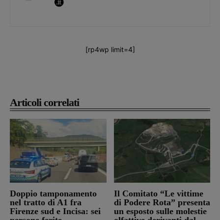
[rp4wp limit=4]
Articoli correlati
Doppio tamponamento
Il Comitato “Le vittime
nel tratto di A1 fra
di Podere Rota” presenta
Firenze sud e Incisa: sei
un esposto sulle molestie
persone ferite
olfattive derivanti dal