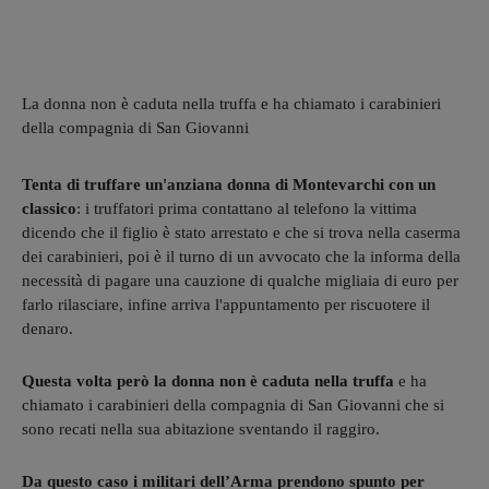
La donna non è caduta nella truffa e ha chiamato i carabinieri
della compagnia di San Giovanni
Tenta di truffare un'anziana donna di Montevarchi con un
classico
: i truffatori prima contattano al telefono la vittima
dicendo che il figlio è stato arrestato e che si trova nella caserma
dei carabinieri, poi è il turno di un avvocato che la informa della
necessità di pagare una cauzione di qualche migliaia di euro per
farlo rilasciare, infine arriva l'appuntamento per riscuotere il
denaro.
Questa volta però la donna non è caduta nella truffa
e ha
chiamato i carabinieri della compagnia di San Giovanni che si
sono recati nella sua abitazione sventando il raggiro.
Da questo caso i militari dell’Arma prendono spunto per