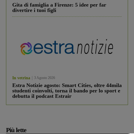
Gita di famiglia a Firenze: 5 idee per far
divertire i tuoi figli
In vetrina
3 Agosto 2026
Estra Notizie agosto: Smart Cities, oltre 44mila
studenti coinvolti, torna il bando per lo sport e
debutta il podcast Estrair
Più lette