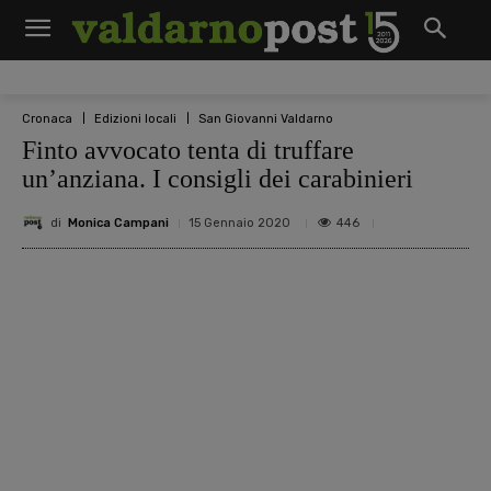
Cronaca
Edizioni locali
San Giovanni Valdarno
Finto avvocato tenta di truffare
un’anziana. I consigli dei carabinieri
di
Monica Campani
446
15 Gennaio 2020