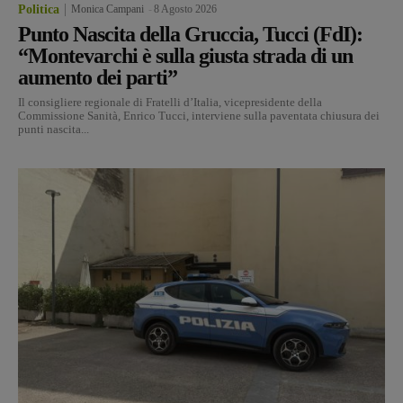
Politica
Monica Campani
-
8 Agosto 2026
Punto Nascita della Gruccia, Tucci (FdI):
“Montevarchi è sulla giusta strada di un
aumento dei parti”
Il consigliere regionale di Fratelli d’Italia, vicepresidente della
Commissione Sanità, Enrico Tucci, interviene sulla paventata chiusura dei
punti nascita...