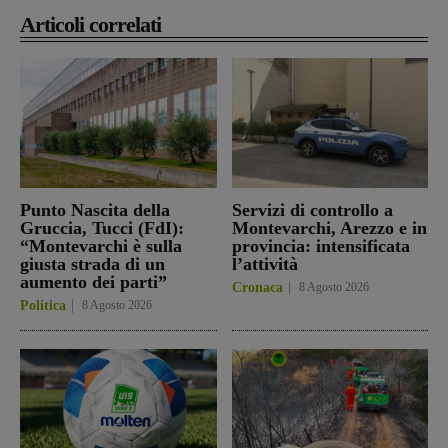
Articoli correlati
Punto Nascita della
Servizi di controllo a
Gruccia, Tucci (FdI):
Montevarchi, Arezzo e in
“Montevarchi è sulla
provincia: intensificata
giusta strada di un
l’attività
aumento dei parti”
Cronaca
8 Agosto 2026
Politica
8 Agosto 2026