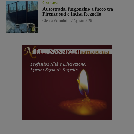
Cronaca
Autostrada, furgoncino a fuoco tra
Firenze sud e Incisa Reggello
Glenda Venturini
-
7 Agosto 2026