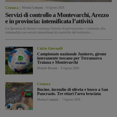
Cronaca
Monica Campani
-
8 Agosto 2026
Servizi di controllo a Montevarchi, Arezzo
e in provincia: intensificata l’attività
La Questura di Arezzo continua l'azione di prevenzione e contrasto alla
criminalità con servizi straordinari di controllo del territorio....
Calcio Giovanili
Campionato nazionale Juniores, girone
interamente toscano per Terranuova
Traiana e Montevarchi
Michele Bossini
-
8 Agosto 2026
Cronaca
Bucine, incendio di oliveta e bosco a San
Pancrazio. Tre ettari l’area bruciata
Monica Campani
-
7 Agosto 2026