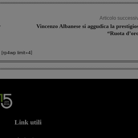
Articolo successi
w
Vincenzo Albanese si aggudica la prestigio
“Ruota d’or
[rp4wp limit=4]
Link utili