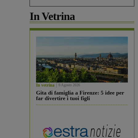
In Vetrina
In vetrina
6 Agosto 2026
Gita di famiglia a Firenze: 5 idee per
far divertire i tuoi figli