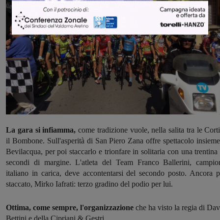
La gara si infiamma,
come tradizione vuole, nella salita tra le Corti
il Bombone. Sull'asperità di San Piero Zana offre spettacolo insieme
Bevilacqua, per poi staccarlo e trionfare in solitaria con una trentina 
secondi di margine. L'atleta del Team Franco Ballerini, campio
italiano in carica, deve accontentarsi del secondo posto. Ancora p
staccato, Mirko Iafrati: terzo gradino del podio per lui.
Ottima, come sempre, l'organizzazione
che ha visto la regia di Dav
Bettini e della Cipriani & Gestri