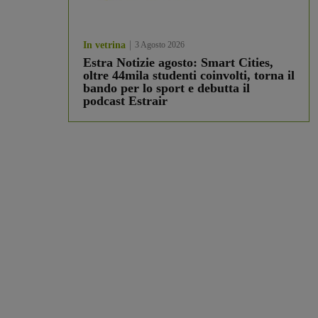
In vetrina
3 Agosto 2026
Estra Notizie agosto: Smart Cities,
oltre 44mila studenti coinvolti, torna il
bando per lo sport e debutta il
podcast Estrair