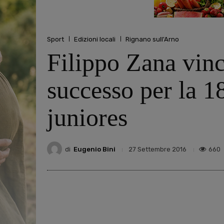
Sport
Edizioni locali
Rignano sull'Arno
Filippo Zana vinc
successo per la 18
juniores
di
Eugenio Bini
660
27 Settembre 2016