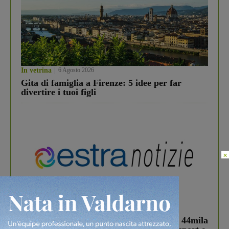
In vetrina
6 Agosto 2026
Gita di famiglia a Firenze: 5 idee per far
divertire i tuoi figli
×
In vetrina
3 Agosto 2026
Estra Notizie agosto: Smart Cities, oltre 44mila