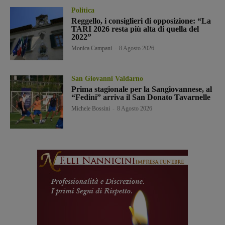
Politica
Reggello, i consiglieri di opposizione: “La
TARI 2026 resta più alta di quella del
2022”
Monica Campani
-
8 Agosto 2026
San Giovanni Valdarno
Prima stagionale per la Sangiovannese, al
“Fedini” arriva il San Donato Tavarnelle
Michele Bossini
-
8 Agosto 2026