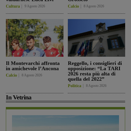
Cultura
9 Agosto 2026
Calcio
8 Agosto 2026
Il Montevarchi affronta
Reggello, i consiglieri di
in amichevole l’Ancona
opposizione: “La TARI
2026 resta più alta di
Calcio
8 Agosto 2026
quella del 2022”
Politica
8 Agosto 2026
In Vetrina