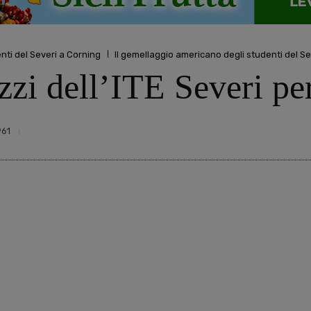
enti del Severi a Corning
Il gemellaggio americano degli studenti del Se
azzi dell’ITE Severi p
961