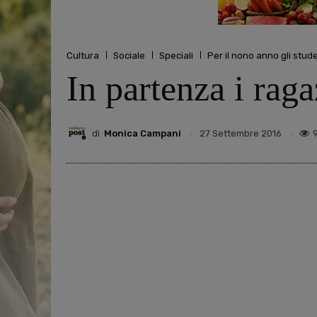
Cultura
Sociale
Speciali
Per il nono anno gli stud
In partenza i rag
di
Monica Campani
27 Settembre 2016