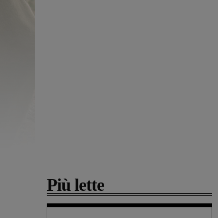
Più lette