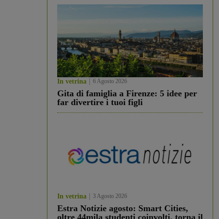
In vetrina
6 Agosto 2026
Gita di famiglia a Firenze: 5 idee per
far divertire i tuoi figli
In vetrina
3 Agosto 2026
Estra Notizie agosto: Smart Cities,
oltre 44mila studenti coinvolti, torna il