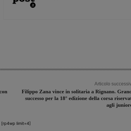
Share
Articolo successi
 con
Filippo Zana vince in solitaria a Rignano. Gran
successo per la 18° edizione della corsa riserva
agli junior
[rp4wp limit=4]