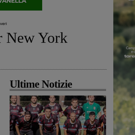
veri
er New York
Ultime Notizie