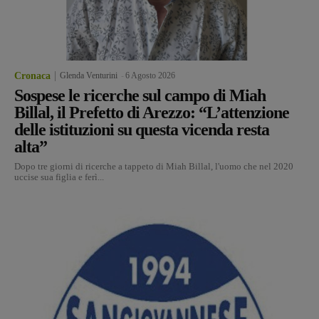
Cronaca
Glenda Venturini
-
6 Agosto 2026
Sospese le ricerche sul campo di Miah
Billal, il Prefetto di Arezzo: “L’attenzione
delle istituzioni su questa vicenda resta
alta”
Dopo tre giorni di ricerche a tappeto di Miah Billal, l'uomo che nel 2020
uccise sua figlia e ferì...