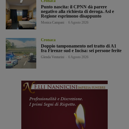
Cronaca
Punto nascita: il CPNN dà parere
negativo alla richiesta di deroga. Asl e
Regione esprimono disappunto
Monica Campani
-
6 Agosto 2026
Cronaca
Doppio tamponamento nel tratto di A1
fra Firenze sud e Incisa: sei persone ferite
Glenda Venturini
-
6 Agosto 2026