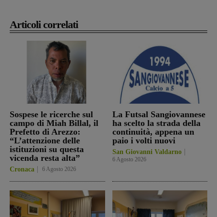
Articoli correlati
Sospese le ricerche sul
La Futsal Sangiovannese
campo di Miah Billal, il
ha scelto la strada della
Prefetto di Arezzo:
continuità, appena un
“L’attenzione delle
paio i volti nuovi
istituzioni su questa
San Giovanni Valdarno
vicenda resta alta”
6 Agosto 2026
Cronaca
6 Agosto 2026