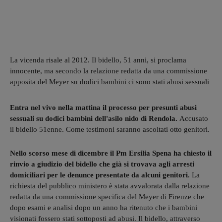
La vicenda risale al 2012. Il bidello, 51 anni, si proclama
innocente, ma secondo la relazione redatta da una commissione
apposita del Meyer su dodici bambini ci sono stati abusi sessuali
Entra nel vivo nella mattina il processo per presunti abusi
sessuali su dodici bambini dell'asilo nido di Rendola.
Accusato
il bidello 51enne. Come testimoni saranno ascoltati otto genitori.
Nello scorso mese di dicembre il Pm Ersilia Spena ha chiesto il
rinvio a giudizio del bidello che già si trovava agli arresti
domiciliari per le denunce presentate da alcuni genitori.
La
richiesta del pubblico ministero è stata avvalorata dalla relazione
redatta da una commissione specifica del Meyer di Firenze che
dopo esami e analisi dopo un anno ha ritenuto che i bambini
visionati fossero stati sottoposti ad abusi. Il bidello, attraverso