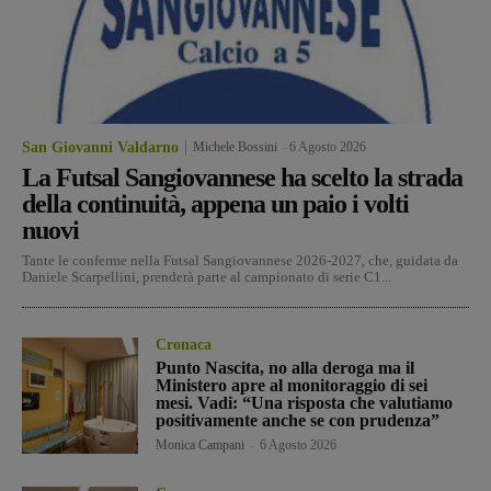
San Giovanni Valdarno
Michele Bossini
-
6 Agosto 2026
La Futsal Sangiovannese ha scelto la strada
della continuità, appena un paio i volti
nuovi
Tante le conferme nella Futsal Sangiovannese 2026-2027, che, guidata da
Daniele Scarpellini, prenderà parte al campionato di serie C1...
Cronaca
Punto Nascita, no alla deroga ma il
Ministero apre al monitoraggio di sei
mesi. Vadi: “Una risposta che valutiamo
positivamente anche se con prudenza”
Monica Campani
-
6 Agosto 2026