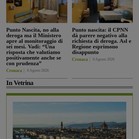
Punto Nascita, no alla
Punto nascita: il CPNN
deroga ma il Ministero
dà parere negativo alla
apre al monitoraggio di
richiesta di deroga. Asl e
sei mesi. Vadi: “Una
Regione esprimono
risposta che valutiamo
disappunto
positivamente anche se
Cronaca
6 Agosto 2026
con prudenza”
Cronaca
6 Agosto 2026
In Vetrina