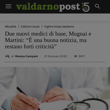
Attualità
Edizioni locali
Figline Incisa Valdarno
Due nuovi medici di base, Mugnai e
Martini: “È una buona notizia, ma
restano forti criticità”
di
Monica Campani
3497
21 Gennaio 2022