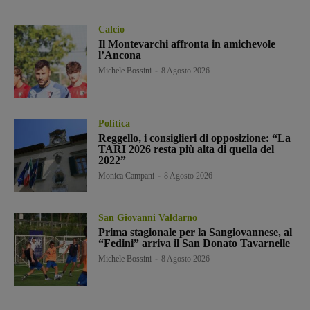
Calcio
Il Montevarchi affronta in amichevole
l’Ancona
Michele Bossini
-
8 Agosto 2026
Politica
Reggello, i consiglieri di opposizione: “La
TARI 2026 resta più alta di quella del
2022”
Monica Campani
-
8 Agosto 2026
San Giovanni Valdarno
Prima stagionale per la Sangiovannese, al
“Fedini” arriva il San Donato Tavarnelle
Michele Bossini
-
8 Agosto 2026