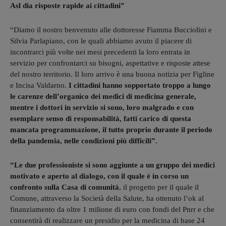
Asl dia risposte rapide ai cittadini”
“Diamo il nostro benvenuto alle dottoresse Fiamma Bucciolini e
Silvia Parlapiano, con le quali abbiamo avuto il piacere di
incontrarci più volte nei mesi precedenti la loro entrata in
servizio per confrontarci su bisogni, aspettative e risposte attese
del nostro territorio. Il loro arrivo è una buona notizia per Figline
e Incisa Valdarno.
I cittadini hanno sopportato troppo a lungo
le carenze dell’organico dei medici di medicina generale,
mentre i dottori in servizio si sono, loro malgrado e con
esemplare senso di responsabilità, fatti carico di questa
mancata programmazione, il tutto proprio durante il periodo
della pandemia, nelle condizioni più difficili”.
“Le due professioniste si sono aggiunte a un gruppo dei medici
motivato e aperto al dialogo, con il quale è in corso un
confronto sulla Casa di comunità
, il progetto per il quale il
Comune, attraverso la Società della Salute, ha ottenuto l’ok al
finanziamento da oltre 1 milione di euro con fondi del Pnrr e che
consentirà di realizzare un presidio per la medicina di base 24