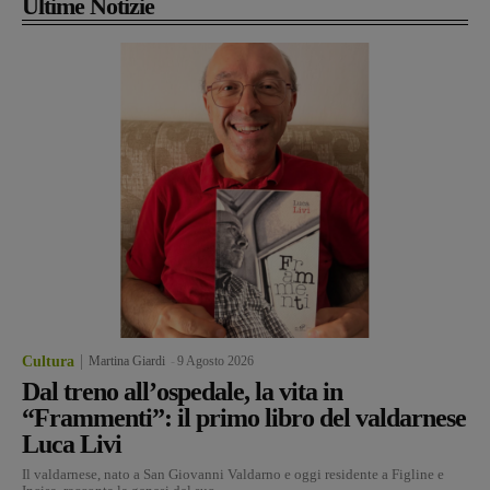
Ultime Notizie
Cultura
Martina Giardi
-
9 Agosto 2026
Dal treno all’ospedale, la vita in
“Frammenti”: il primo libro del valdarnese
Luca Livi
Il valdarnese, nato a San Giovanni Valdarno e oggi residente a Figline e