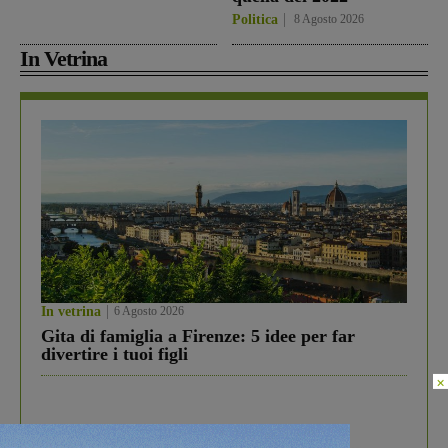
Politica
8 Agosto 2026
In Vetrina
In vetrina
6 Agosto 2026
Gita di famiglia a Firenze: 5 idee per far
divertire i tuoi figli
×