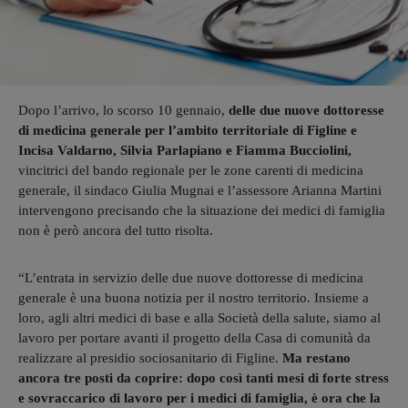
Dopo l’arrivo, lo scorso 10 gennaio,
delle due nuove dottoresse
di medicina generale per l’ambito territoriale di Figline e
Incisa Valdarno, Silvia Parlapiano e Fiamma Bucciolini,
vincitrici del bando regionale per le zone carenti di medicina
generale, il sindaco Giulia Mugnai e l’assessore Arianna Martini
intervengono precisando che la situazione dei medici di famiglia
non è però ancora del tutto risolta.
“L’entrata in servizio delle due nuove dottoresse di medicina
generale è una buona notizia per il nostro territorio. Insieme a
loro, agli altri medici di base e alla Società della salute, siamo al
lavoro per portare avanti il progetto della Casa di comunità da
realizzare al presidio sociosanitario di Figline.
Ma restano
ancora tre posti da coprire: dopo così tanti mesi di forte stress
e sovraccarico di lavoro per i medici di famiglia, è ora che la