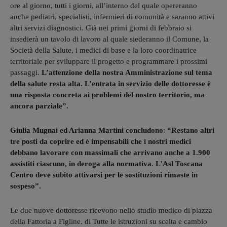
ore al giorno, tutti i giorni, all’interno del quale opereranno
anche pediatri, specialisti, infermieri di comunità e saranno attivi
altri servizi diagnostici. Già nei primi giorni di febbraio si
insedierà un tavolo di lavoro al quale siederanno il Comune, la
Società della Salute, i medici di base e la loro coordinatrice
territoriale per sviluppare il progetto e programmare i prossimi
passaggi.
L’attenzione della nostra Amministrazione sul tema
della salute resta alta. L’entrata in servizio delle dottoresse è
una risposta concreta ai problemi del nostro territorio, ma
ancora parziale”.
Giulia Mugnai ed Arianna Martini concludono
:
“Restano altri
tre posti da coprire ed è impensabili che i nostri medici
debbano lavorare con massimali che arrivano anche a 1.900
assistiti ciascuno, in deroga alla normativa. L’Asl Toscana
Centro deve subito attivarsi per le sostituzioni rimaste in
sospeso”.
Le due nuove dottoresse ricevono nello studio medico di piazza
della Fattoria a Figline. di Tutte le istruzioni su scelta e cambio