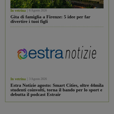
In vetrina
6 Agosto 2026
Gita di famiglia a Firenze: 5 idee per far
divertire i tuoi figli
In vetrina
3 Agosto 2026
Estra Notizie agosto: Smart Cities, oltre 44mila
studenti coinvolti, torna il bando per lo sport e
debutta il podcast Estrair