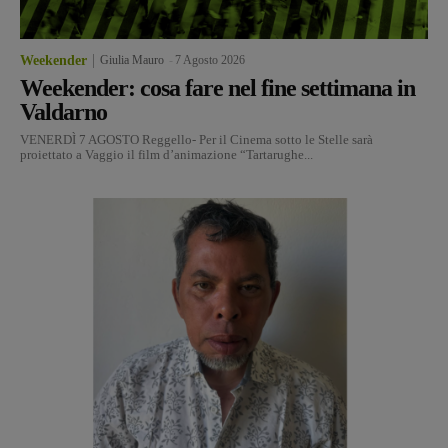
Weekender
Giulia Mauro
-
7 Agosto 2026
Weekender: cosa fare nel fine settimana in
Valdarno
VENERDÌ 7 AGOSTO Reggello- Per il Cinema sotto le Stelle sarà
proiettato a Vaggio il film d’animazione “Tartarughe...