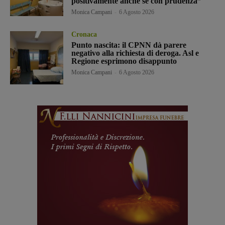
positivamente anche se con prudenza”
Monica Campani
-
6 Agosto 2026
Cronaca
Punto nascita: il CPNN dà parere
negativo alla richiesta di deroga. Asl e
Regione esprimono disappunto
Monica Campani
-
6 Agosto 2026