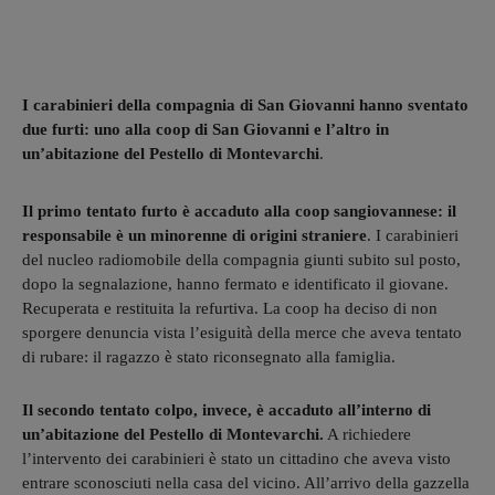
I carabinieri della compagnia di San Giovanni hanno sventato
due furti: uno alla coop di San Giovanni e l’altro in
un’abitazione del Pestello di Montevarchi
.
Il primo tentato furto è accaduto alla coop sangiovannese: il
responsabile è un minorenne di origini straniere
. I carabinieri
del nucleo radiomobile della compagnia giunti subito sul posto,
dopo la segnalazione, hanno fermato e identificato il giovane.
Recuperata e restituita la refurtiva. La coop ha deciso di non
sporgere denuncia vista l’esiguità della merce che aveva tentato
di rubare: il ragazzo è stato riconsegnato alla famiglia.
Il secondo tentato colpo, invece, è accaduto all’interno di
un’abitazione del Pestello di Montevarchi.
A richiedere
l’intervento dei carabinieri è stato un cittadino che aveva visto
entrare sconosciuti nella casa del vicino. All’arrivo della gazzella