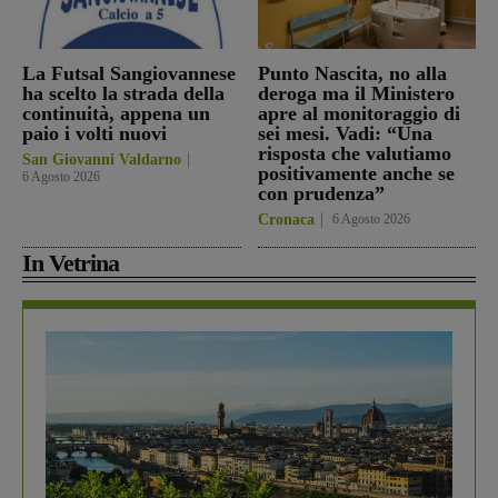
La Futsal Sangiovannese
Punto Nascita, no alla
ha scelto la strada della
deroga ma il Ministero
continuità, appena un
apre al monitoraggio di
paio i volti nuovi
sei mesi. Vadi: “Una
risposta che valutiamo
San Giovanni Valdarno
positivamente anche se
6 Agosto 2026
con prudenza”
Cronaca
6 Agosto 2026
In Vetrina