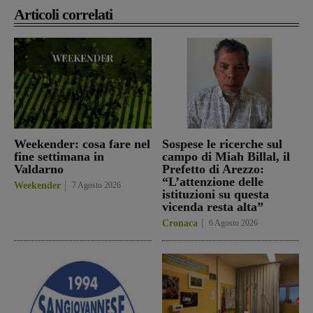
Articoli correlati
Weekender: cosa fare nel
Sospese le ricerche sul
fine settimana in
campo di Miah Billal, il
Valdarno
Prefetto di Arezzo:
“L’attenzione delle
Weekender
7 Agosto 2026
istituzioni su questa
vicenda resta alta”
Cronaca
6 Agosto 2026