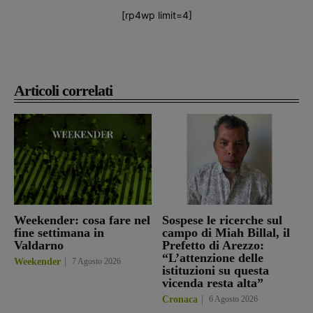
[rp4wp limit=4]
Articoli correlati
Weekender: cosa fare nel
Sospese le ricerche sul
fine settimana in
campo di Miah Billal, il
Valdarno
Prefetto di Arezzo:
“L’attenzione delle
Weekender
7 Agosto 2026
istituzioni su questa
vicenda resta alta”
Cronaca
6 Agosto 2026