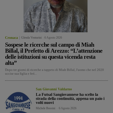
Cronaca
Glenda Venturini
-
6 Agosto 2026
Sospese le ricerche sul campo di Miah
Billal, il Prefetto di Arezzo: “L’attenzione
delle istituzioni su questa vicenda resta
alta”
Dopo tre giorni di ricerche a tappeto di Miah Billal, l'uomo che nel 2020
uccise sua figlia e ferì...
San Giovanni Valdarno
La Futsal Sangiovannese ha scelto la
strada della continuità, appena un paio i
volti nuovi
Michele Bossini
-
6 Agosto 2026