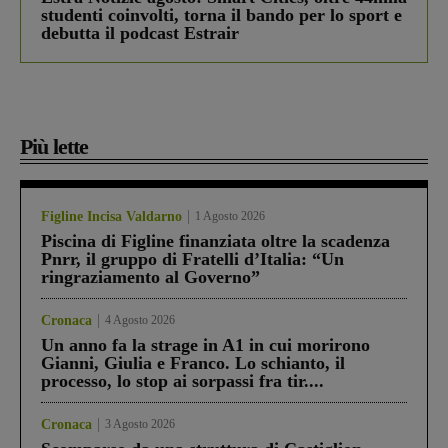
studenti coinvolti, torna il bando per lo sport e
debutta il podcast Estrair
Più lette
Figline Incisa Valdarno
1 Agosto 2026
Piscina di Figline finanziata oltre la scadenza
Pnrr, il gruppo di Fratelli d’Italia: “Un
ringraziamento al Governo”
Cronaca
4 Agosto 2026
Un anno fa la strage in A1 in cui morirono
Gianni, Giulia e Franco. Lo schianto, il
processo, lo stop ai sorpassi fra tir....
Cronaca
3 Agosto 2026