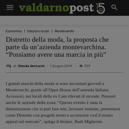
Economia
Edizioni locali
Montevarchi
Distretto della moda, la proposta che
parte da un’azienda montevarchina.
“Possiamo avere una marcia in più”
di
Glenda Venturini
709
1 Giugno 2019
I grandi marchi della moda si sono incontrati giovedì a
Montevarchi, grazie all’Open House dell’azienda Italiana
Accessori, nei locali della ex Cam rilevati di recente. Presenti
anche le aziende della zona: “Questo evento è stata la
dimostrazione che si può fare rete, lavorare insieme, presentarsi
come Distretto con progetti nostri e accrescere così il nostro
appeal sul mercato”, spiega il titolare, Rudi Migliorini