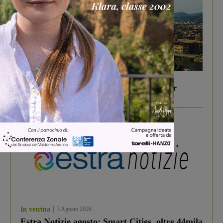
In vetrina
6 Agosto 2026
Gita di famiglia a Firenze: 5 idee per far
divertire i tuoi figli
In vetrina
3 Agosto 2026
Estra Notizie agosto: Smart Cities, oltre 44mila