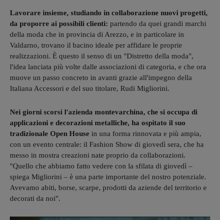
Lavorare insieme, studiando in collaborazione nuovi progetti,
da proporre ai possibili clienti:
partendo da quei grandi marchi
della moda che in provincia di Arezzo, e in particolare in
Valdarno, trovano il bacino ideale per affidare le proprie
realizzazioni. È questo il senso di un "Distretto della moda",
l'idea lanciata più volte dalle associazioni di categoria, e che ora
muove un passo concreto in avanti grazie all'impegno della
Italiana Accessori e del suo titolare, Rudi Migliorini.
Nei giorni scorsi l'azienda montevarchina, che si occupa di
applicazioni e decorazioni metalliche, ha ospitato il suo
tradizionale Open House
in una forma rinnovata e più ampia,
con un evento centrale: il Fashion Show di giovedì sera, che ha
messo in mostra creazioni nate proprio da collaborazioni.
"Quello che abbiamo fatto vedere con la sfilata di giovedì –
spiega Migliorini – è una parte importante del nostro potenziale.
Avevamo abiti, borse, scarpe, prodotti da aziende del territorio e
decorati da noi".