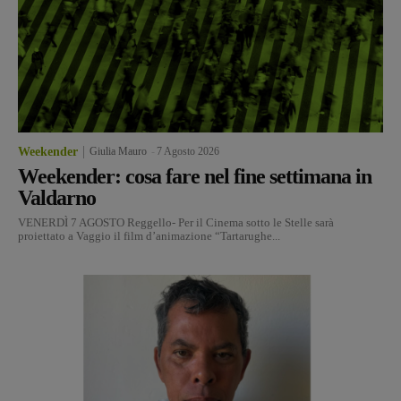
Weekender
Giulia Mauro
-
7 Agosto 2026
Weekender: cosa fare nel fine settimana in
Valdarno
VENERDÌ 7 AGOSTO Reggello- Per il Cinema sotto le Stelle sarà
proiettato a Vaggio il film d’animazione “Tartarughe...