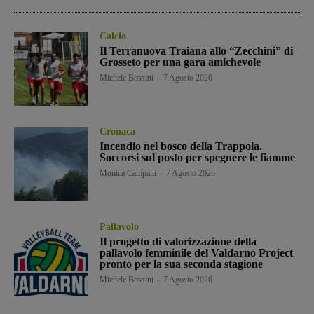
Calcio
Il Terranuova Traiana allo “Zecchini” di
Grosseto per una gara amichevole
Michele Bossini
-
7 Agosto 2026
Cronaca
Incendio nel bosco della Trappola.
Soccorsi sul posto per spegnere le fiamme
Monica Campani
-
7 Agosto 2026
Pallavolo
Il progetto di valorizzazione della
pallavolo femminile del Valdarno Project
pronto per la sua seconda stagione
Michele Bossini
-
7 Agosto 2026