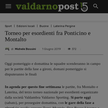
Sport
Edizioni locali
Bucine
Laterina Pergine
Torneo per esordienti fra Ponticino e
Montalto
di
Michele Bossini
372
1 Giugno 2019
Oggi pomeriggio e domattina le squadre scenderanno in campo
per le partite della fase a gironi, domani pomeriggio si
disputeranno le finali
In agenda per questo fine settimana
le partite, fra Montalto e
Laterina, del terzo torneo nazionale per esordienti organizzato
dalla società Valdambra Valdarno Sporting.
Si parte oggi
(sabato), per proseguire domattina, con
le gare della fase a