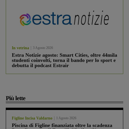
In vetrina
3 Agosto 2026
Estra Notizie agosto: Smart Cities, oltre 44mila
studenti coinvolti, torna il bando per lo sport e
debutta il podcast Estrair
Più lette
Figline Incisa Valdarno
1 Agosto 2026
Piscina di Figline finanziata oltre la scadenza