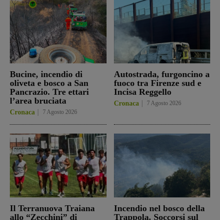
Bucine, incendio di
Autostrada, furgoncino a
oliveta e bosco a San
fuoco tra Firenze sud e
Pancrazio. Tre ettari
Incisa Reggello
l’area bruciata
Cronaca
7 Agosto 2026
Cronaca
7 Agosto 2026
Il Terranuova Traiana
Incendio nel bosco della
allo “Zecchini” di
Trappola. Soccorsi sul