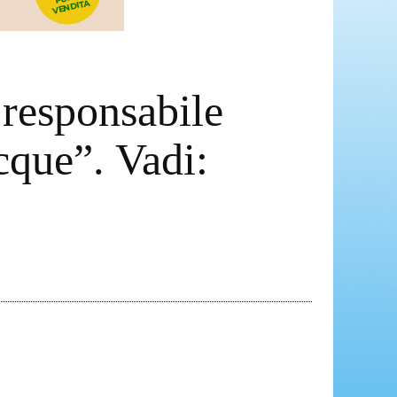
 responsabile
cque”. Vadi: