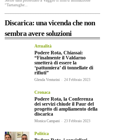
Stelle sarà proiettato a Vaggio il film d’animazione
“Tartarughe...
Discarica: una vicenda che non
sembra avere soluzioni
Attualità
Podere Rota, Chiassai:
“Finalmente il Valdarno
smetterà di essere la
‘pattumiera’ di tonnellate di
rifiuti”
Glenda Venturini
-
24 Febbraio 2023
Cronaca
Podere Rota, la Conferenza
dei servizi chiude il Paur del
progetto di ampliamento della
discarica
Monica Campani
-
23 Febbraio 2023
Politica