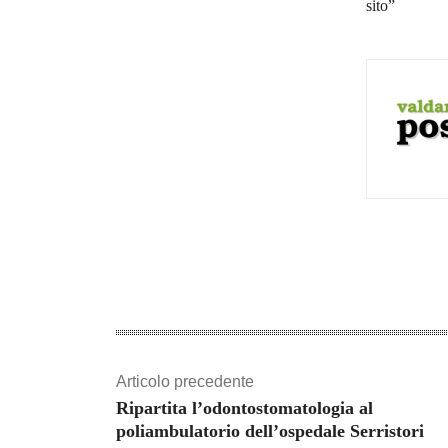
sito”
Shar
Articolo precedente
Ripartita l’odontostomatologia al
poliambulatorio dell’ospedale Serristori