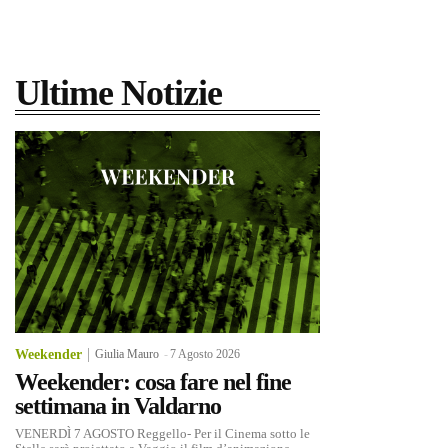
Ultime Notizie
Weekender
Giulia Mauro
-
7 Agosto 2026
Weekender: cosa fare nel fine
settimana in Valdarno
VENERDÌ 7 AGOSTO Reggello- Per il Cinema sotto le