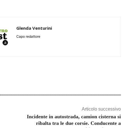
Glenda Venturini
Capo redattore
e
Articolo successivo
Incidente in autostrada, camion cisterna si
ribalta tra le due corsie. Conducente a