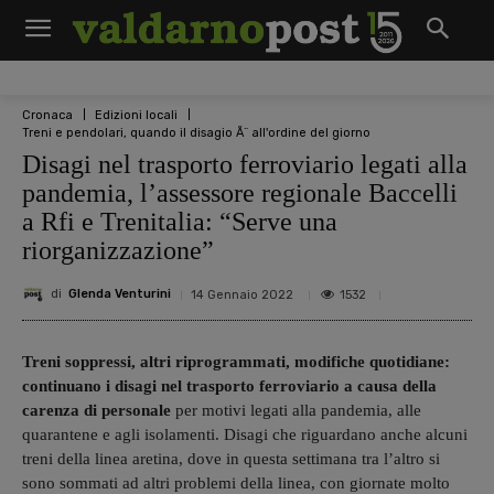
Cronaca
Edizioni locali
Treni e pendolari, quando il disagio Ã¨ all'ordine del giorno
Disagi nel trasporto ferroviario legati alla
pandemia, l’assessore regionale Baccelli
a Rfi e Trenitalia: “Serve una
riorganizzazione”
di
Glenda Venturini
1532
14 Gennaio 2022
Treni soppressi, altri riprogrammati, modifiche quotidiane:
continuano i disagi nel trasporto ferroviario a causa della
carenza di personale
per motivi legati alla pandemia, alle
quarantene e agli isolamenti. Disagi che riguardano anche alcuni
treni della linea aretina, dove in questa settimana tra l’altro si
sono sommati ad altri problemi della linea, con giornate molto