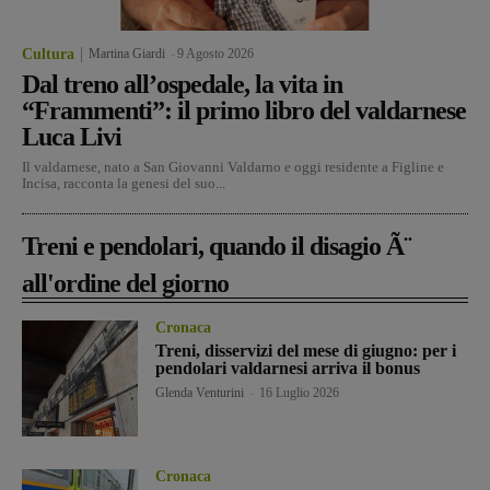
Cultura
Martina Giardi
-
9 Agosto 2026
Dal treno all’ospedale, la vita in
“Frammenti”: il primo libro del valdarnese
Luca Livi
Il valdarnese, nato a San Giovanni Valdarno e oggi residente a Figline e
Incisa, racconta la genesi del suo...
Treni e pendolari, quando il disagio Ã¨
all'ordine del giorno
Cronaca
Treni, disservizi del mese di giugno: per i
pendolari valdarnesi arriva il bonus
Glenda Venturini
-
16 Luglio 2026
Cronaca