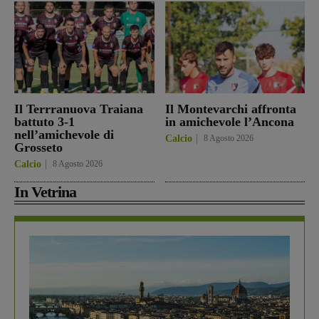
Il Terrranuova Traiana
Il Montevarchi affronta
battuto 3-1
in amichevole l’Ancona
nell’amichevole di
Calcio
8 Agosto 2026
Grosseto
Calcio
8 Agosto 2026
In Vetrina