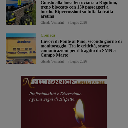
Guasto alla linea ferroviaria a Rigutino,
treno bloccato con 150 passeggeri a
bordo. Ripercussioni su tutta la tratta
aretina
Glenda Venturini
-
8 Luglio 2026
Cronaca
Lavori di Ponte al Pino, secondo giorno di
monitoraggio. Tra le criticità, scarse
comunicazioni per il tragitto da SMN a
Campo Marte
Glenda Venturini
-
7 Luglio 2026