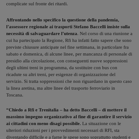
complicate sul fronte dei ritardi.
Affrontando nello specifico la questione della pandemia,
l’assessore regionale ai trasporti Stefano Baccelli insiste sulla
necessità di salvaguardare l’utenza
. Nel corso di una riunione a
cui ha partecipato la Regione, Rfi ha infatti fatto sapere che sono
previste chiusure anticipate nel fine settimana, in particolare fra
sabato e domenica, di alcune linee, per mancanza di personale di
presidio alla circolazione, con conseguenti nuove soppressioni
degli ultimi treni in programma, da sostituire con bus con
ricadute su altri treni, per esigenze di organizzazione del
servizio. Si tratta soppressioni che non riguardano in questo caso
la linea aretina, ma altre linee del trasporto ferroviario in
Toscana.
“Chiedo a Rfi e Trenitalia – ha detto Baccelli – di mettere il
massimo impegno organizzativo al fine di garantire il servizio
ai cittadini con meno disagi possibile.
La situazione con le
ulteriori riduzioni per i provvedimenti necessari di RFI, sta
diventando difficile e a farne le spese sono soprattutto studenti e