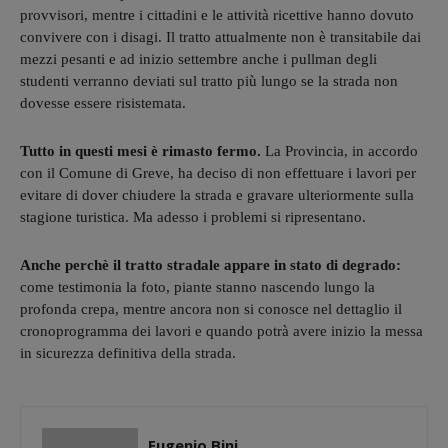
provvisori, mentre i cittadini e le attività ricettive hanno dovuto
convivere con i disagi. Il tratto attualmente non è transitabile dai
mezzi pesanti e ad inizio settembre anche i pullman degli
studenti verranno deviati sul tratto più lungo se la strada non
dovesse essere risistemata.
Tutto in questi mesi è rimasto fermo.
La Provincia, in accordo
con il Comune di Greve, ha deciso di non effettuare i lavori per
evitare di dover chiudere la strada e gravare ulteriormente sulla
stagione turistica. Ma adesso i problemi si ripresentano.
Anche perchè il tratto stradale appare in stato di degrado:
come testimonia la foto, piante stanno nascendo lungo la
profonda crepa, mentre ancora non si conosce nel dettaglio il
cronoprogramma dei lavori e quando potrà avere inizio la messa
in sicurezza definitiva della strada.
Eugenio Bini