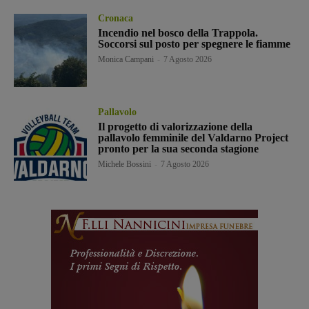
Cronaca
Incendio nel bosco della Trappola.
Soccorsi sul posto per spegnere le fiamme
Monica Campani
-
7 Agosto 2026
Pallavolo
Il progetto di valorizzazione della
pallavolo femminile del Valdarno Project
pronto per la sua seconda stagione
Michele Bossini
-
7 Agosto 2026