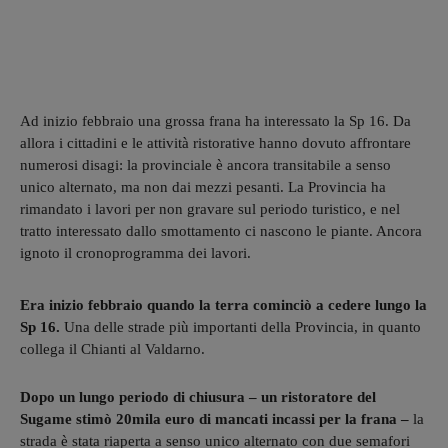
Ad inizio febbraio una grossa frana ha interessato la Sp 16. Da
allora i cittadini e le attività ristorative hanno dovuto affrontare
numerosi disagi: la provinciale è ancora transitabile a senso
unico alternato, ma non dai mezzi pesanti. La Provincia ha
rimandato i lavori per non gravare sul periodo turistico, e nel
tratto interessato dallo smottamento ci nascono le piante. Ancora
ignoto il cronoprogramma dei lavori.
Era inizio febbraio quando la terra cominciò a cedere lungo la
Sp 16.
Una delle strade più importanti della Provincia, in quanto
collega il Chianti al Valdarno.
Dopo un lungo periodo di chiusura – un ristoratore del
Sugame stimò 20mila euro di mancati incassi per la frana –
la
strada è stata riaperta a senso unico alternato con due semafori