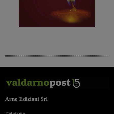
Arno Edizioni Srl
Chi siamo