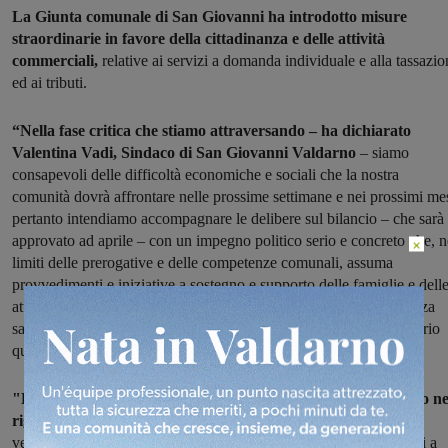
La Giunta comunale di San Giovanni ha introdotto misure
straordinarie in favore della cittadinanza e delle attività
commerciali,
relative ai servizi a domanda individuale e alla tassazio
ed ai tributi.
“Nella fase critica che stiamo attraversando – ha dichiarato
Valentina Vadi, Sindaco di San Giovanni Valdarno
– siamo
consapevoli delle difficoltà economiche e sociali che la nostra
comunità dovrà affrontare nelle prossime settimane e nei prossimi mes
pertanto intendiamo accompagnare le delibere sul bilancio – che sarà
approvato ad aprile – con un impegno politico serio e concreto che, n
×
limiti delle prerogative e delle competenze comunali, assuma
provvedimenti e iniziative a sostegno e supporto delle famiglie e dell
attività commerciali, colpite duramente da questa fase di emergenza
sanitaria. La Delibera di Giunta approvata martedì scorso ha proprio
questo scopo e va proprio in questa direzione".
"L’impegno più importante, tuttavia, dovrà venire dallo Stato ne
riguardi dei Comuni che, come i cittadini
, stanno rischiando di
vedere azzerate le proprie entrate: se non saranno aiutati i Comuni a