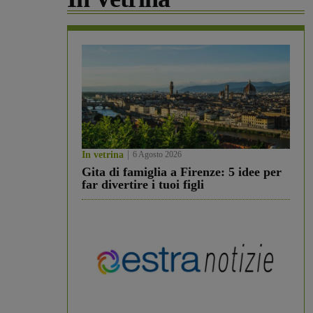
In vetrina
6 Agosto 2026
Gita di famiglia a Firenze: 5 idee per
far divertire i tuoi figli