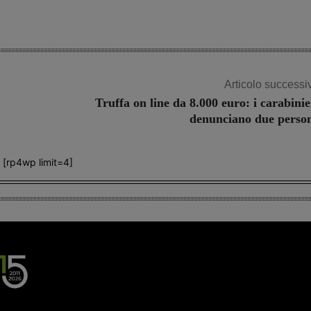
Articolo successi
Truffa on line da 8.000 euro: i carabinie
denunciano due perso
[rp4wp limit=4]