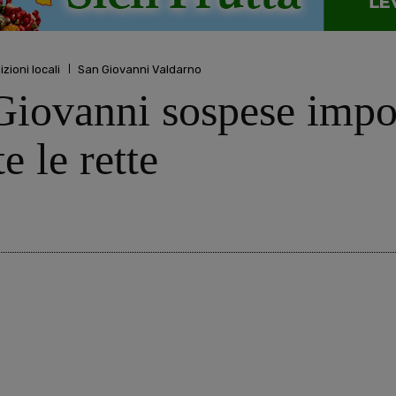
izioni locali
San Giovanni Valdarno
iovanni sospese impos
e le rette