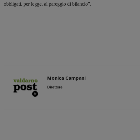
obbligati, per legge, al pareggio di bilancio”.
Monica Campani
Direttore
Share