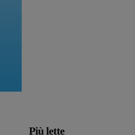
Più lette