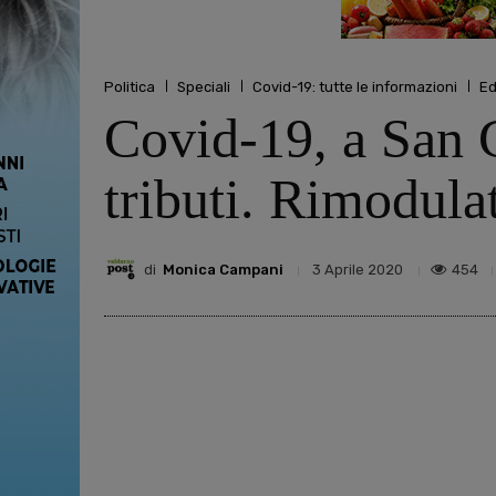
Politica
Speciali
Covid-19: tutte le informazioni
Ed
Covid-19, a San G
tributi. Rimodulat
di
Monica Campani
454
3 Aprile 2020