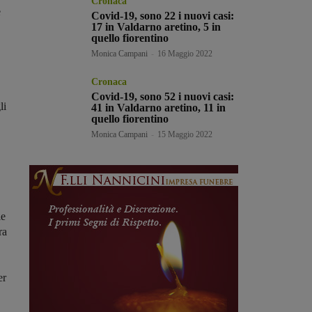
Cronaca
e
Covid-19, sono 22 i nuovi casi:
17 in Valdarno aretino, 5 in
quello fiorentino
Monica Campani
-
16 Maggio 2022
Cronaca
Covid-19, sono 52 i nuovi casi:
li
41 in Valdarno aretino, 11 in
quello fiorentino
Monica Campani
-
15 Maggio 2022
le
ra
er