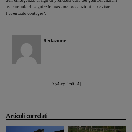
dell’emergenza, ai figli di prendersi cura dei genitori anziani
assicurando di seguire le massime precauzioni per evitare
l’eventuale contagio".
Redazione
[rp4wp limit=4]
Articoli correlati