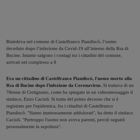
Risiedeva nel comune di Castelfranco Piandiscò, l’uomo
deceduto dopo l’infezione da Covid-19 all’interno della Rsa di
Bucine. Intanto salgono i contagi tra i cittadini del comune,
arrivati nel complesso a 8
Era un cittadino di Castelfranco Piandiscò, l'uomo morto alla
Rsa di Bucine dopo l'infezione da Coronavirus.
Si trattava di un
78enne di Certignano, come ha spiegato in un videomessaggio il
sindaco, Enzo Cacioli. Si tratta del primo decesso che si è
registrato per l'epidemica, fra i cittadini di Castelfranco
Piandiscò. "Siamo immensamente addolorati", ha detto il sindaco
Cacioli. "Purtroppo l'uomo non aveva parenti, perciò seguirò
personalmente la sepoltura".