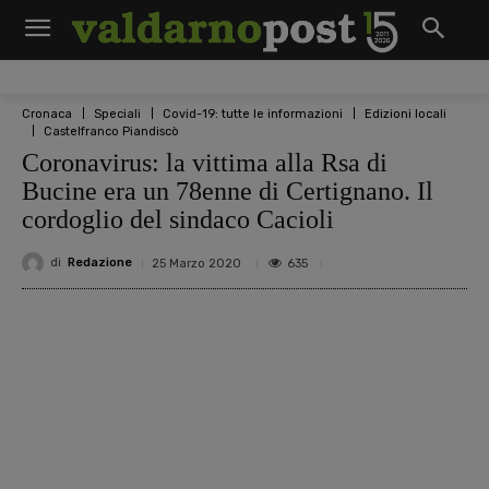
Cronaca
Speciali
Covid-19: tutte le informazioni
Edizioni locali
Castelfranco Piandiscò
Coronavirus: la vittima alla Rsa di
Bucine era un 78enne di Certignano. Il
cordoglio del sindaco Cacioli
di
Redazione
635
25 Marzo 2020