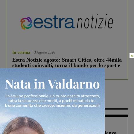
In vetrina
3 Agosto 2026
×
Estra Notizie agosto: Smart Cities, oltre 44mila
studenti coinvolti, torna il bando per lo sport e
debutta il podcast Estrair
Più lette
Figline Incisa Valdarno
1 Agosto 2026
Piscina di Figline finanziata oltre la scadenza