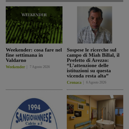
Weekender: cosa fare nel
Sospese le ricerche sul
fine settimana in
campo di Miah Billal, il
Valdarno
Prefetto di Arezzo:
“L’attenzione delle
Weekender
7 Agosto 2026
istituzioni su questa
vicenda resta alta”
Cronaca
6 Agosto 2026