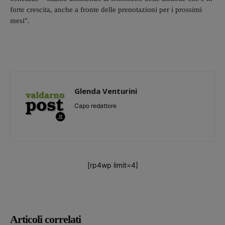
forte crescita, anche a fronte delle prenotazioni per i prossimi
mesi".
Glenda Venturini
Capo redattore
[rp4wp limit=4]
Articoli correlati