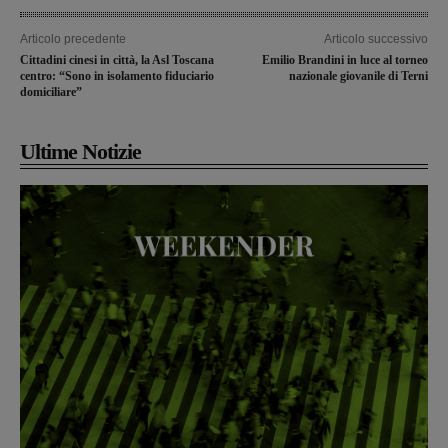
Articolo precedente
Articolo successivo
Cittadini cinesi in città, la Asl Toscana
Emilio Brandini in luce al torneo
centro: “Sono in isolamento fiduciario
nazionale giovanile di Terni
domiciliare”
Ultime Notizie