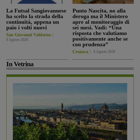
La Futsal Sangiovannese
Punto Nascita, no alla
ha scelto la strada della
deroga ma il Ministero
continuità, appena un
apre al monitoraggio di
paio i volti nuovi
sei mesi. Vadi: “Una
risposta che valutiamo
San Giovanni Valdarno
positivamente anche se
6 Agosto 2026
con prudenza”
Cronaca
6 Agosto 2026
In Vetrina