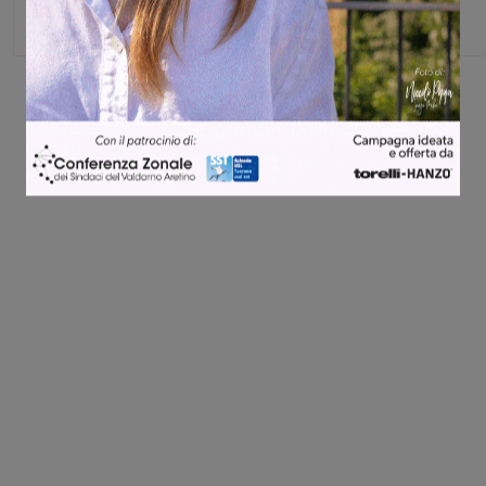
Share