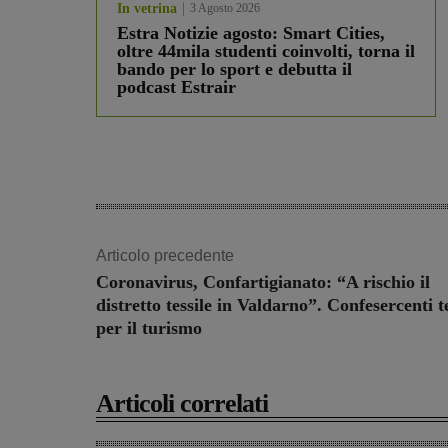
In vetrina
3 Agosto 2026
Estra Notizie agosto: Smart Cities,
oltre 44mila studenti coinvolti, torna il
bando per lo sport e debutta il
podcast Estrair
Articolo precedente
Coronavirus, Confartigianato: “A rischio il
distretto tessile in Valdarno”. Confesercenti 
per il turismo
Articoli correlati