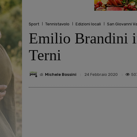
Sport
Tennistavolo
Edizioni locali
San Giovanni V
Emilio Brandini i
Terni
di
Michele Bossini
50
24 Febbraio 2020