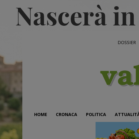
DOSSIER
HOME
CRONACA
POLITICA
ATTUALIT