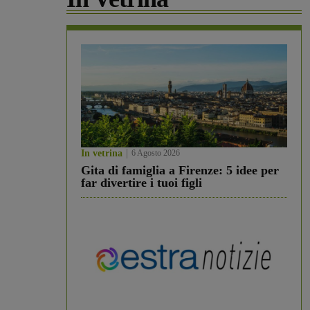
In vetrina
6 Agosto 2026
Gita di famiglia a Firenze: 5 idee per
far divertire i tuoi figli