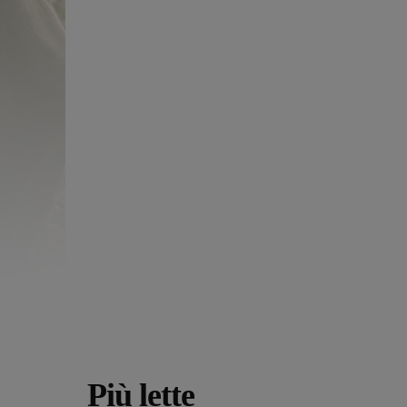
Più lette