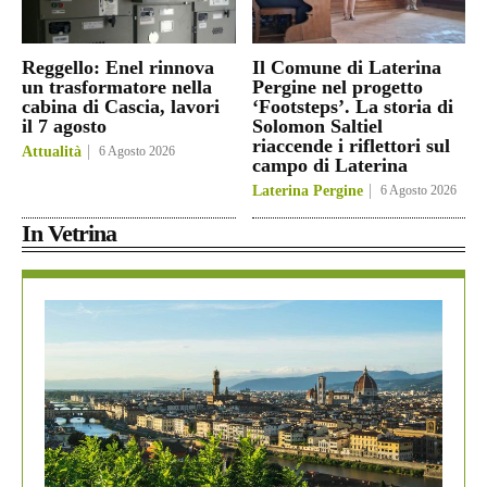
Reggello: Enel rinnova
Il Comune di Laterina
un trasformatore nella
Pergine nel progetto
cabina di Cascia, lavori
‘Footsteps’. La storia di
il 7 agosto
Solomon Saltiel
riaccende i riflettori sul
Attualità
6 Agosto 2026
campo di Laterina
Laterina Pergine
6 Agosto 2026
In Vetrina