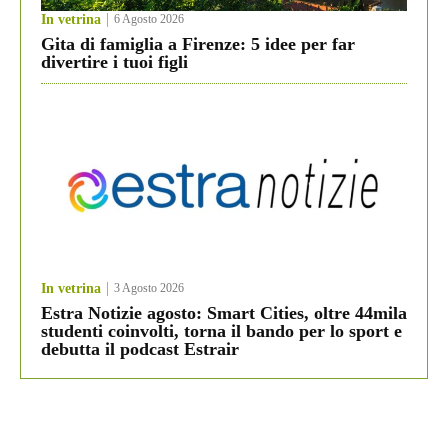
In vetrina
6 Agosto 2026
Gita di famiglia a Firenze: 5 idee per far
divertire i tuoi figli
In vetrina
3 Agosto 2026
Estra Notizie agosto: Smart Cities, oltre 44mila
studenti coinvolti, torna il bando per lo sport e
debutta il podcast Estrair