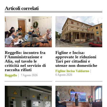
Articoli correlati
Reggello: incontro fra
Figline e Incisa:
l’Amministrazione e
approvate le riduzioni
Alia, sul tavolo le
Tari per cittadini e
criticità nel servizio di
utenze non domestiche
raccolta rifiuti
Figline Incisa Valdarno
6 Agosto 2026
Reggello
7 Agosto 2026