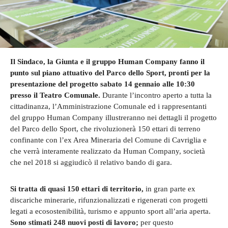
Il Sindaco, la Giunta e il gruppo Human Company fanno il
punto sul piano attuativo del Parco dello Sport, pronti per la
presentazione del progetto sabato 14 gennaio alle 10:30
presso il Teatro Comunale.
Durante l’incontro aperto a tutta la
cittadinanza, l’Amministrazione Comunale ed i rappresentanti
del gruppo Human Company illustreranno nei dettagli il progetto
del Parco dello Sport, che rivoluzionerà 150 ettari di terreno
confinante con l’ex Area Mineraria del Comune di Cavriglia e
che verrà interamente realizzato da Human Company, società
che nel 2018 si aggiudicò il relativo bando di gara.
Si tratta di quasi 150 ettari di territorio,
in gran parte ex
discariche minerarie, rifunzionalizzati e rigenerati con progetti
legati a ecosostenibilità, turismo e appunto sport all’aria aperta.
Sono stimati 248 nuovi posti di lavoro;
per questo