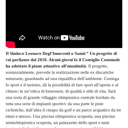
Il Sindaco Leonaro Degl’Innocenti o Sanni:” Un progetto di
cui parliamo dal 2018. Alcuni giorni fa il Consiglio Comunale
ha adottato il piano attuativo all’unanimità.
Il progetto,
sostanzialmente, prevede la realizzazione nelle ex discariche
minerarie, guardando ad una riqualifica dell’ambiente. Coniuga
lo sport e il turismo, dà la possibilità di fare sport all’aperto e al
chiuso; in un’ottica di benessere, di qualità e stile di vita. Sarà
una sorta di grande villaggio olimpionico centrale bordato da
tutta una serie di impianti sportivi: da una parte le piste
ciclistiche, dall’altra il cmapo da golf e un parco acquatico da tre
ettari e mezzo. Una piscina olimpionica scoperta, una piscina
semiolimpionica scoperta, un palazzetto dello sport e tanti