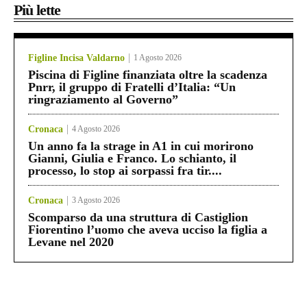
Più lette
Figline Incisa Valdarno
1 Agosto 2026
Piscina di Figline finanziata oltre la scadenza
Pnrr, il gruppo di Fratelli d’Italia: “Un
ringraziamento al Governo”
Cronaca
4 Agosto 2026
Un anno fa la strage in A1 in cui morirono
Gianni, Giulia e Franco. Lo schianto, il
processo, lo stop ai sorpassi fra tir....
Cronaca
3 Agosto 2026
Scomparso da una struttura di Castiglion
Fiorentino l’uomo che aveva ucciso la figlia a
Levane nel 2020