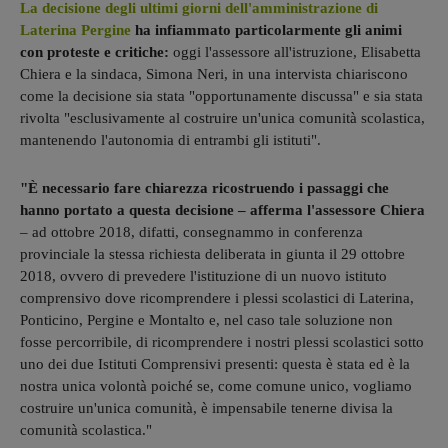
La decisione degli ultimi giorni dell'amministrazione di
Laterina Pergine
ha infiammato particolarmente gli animi
con proteste e critiche:
oggi l'assessore all'istruzione, Elisabetta
Chiera e la sindaca, Simona Neri, in una intervista chiariscono
come la decisione sia stata "opportunamente discussa" e sia stata
rivolta "esclusivamente al costruire un'unica comunità scolastica,
mantenendo l'autonomia di entrambi gli istituti".
"È necessario fare chiarezza ricostruendo i passaggi che
hanno portato a questa decisione – afferma l'assessore Chiera
– ad ottobre 2018, difatti, consegnammo in conferenza
provinciale la stessa richiesta deliberata in giunta il 29 ottobre
2018, ovvero di prevedere l'istituzione di un nuovo istituto
comprensivo dove ricomprendere i plessi scolastici di Laterina,
Ponticino, Pergine e Montalto e, nel caso tale soluzione non
fosse percorribile, di ricomprendere i nostri plessi scolastici sotto
uno dei due Istituti Comprensivi presenti: questa è stata ed è la
nostra unica volontà poiché se, come comune unico, vogliamo
costruire un'unica comunità, è impensabile tenerne divisa la
comunità scolastica."