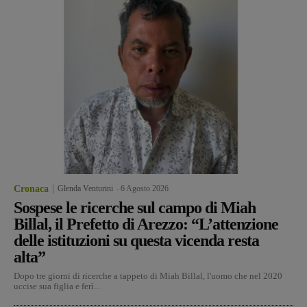
Cronaca
Glenda Venturini
-
6 Agosto 2026
Sospese le ricerche sul campo di Miah
Billal, il Prefetto di Arezzo: “L’attenzione
delle istituzioni su questa vicenda resta
alta”
Dopo tre giorni di ricerche a tappeto di Miah Billal, l'uomo che nel 2020
uccise sua figlia e ferì...