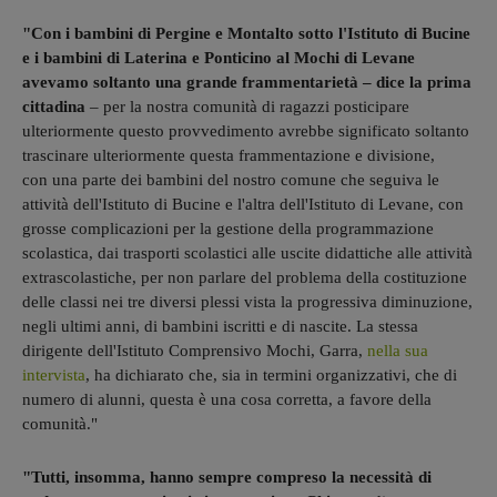
"Con i bambini di Pergine e Montalto sotto l'Istituto di Bucine
e i bambini di Laterina e Ponticino al Mochi di Levane
avevamo soltanto una grande frammentarietà – dice la prima
cittadina
– per la nostra comunità di ragazzi posticipare
ulteriormente questo provvedimento avrebbe significato soltanto
trascinare ulteriormente questa frammentazione e divisione,
con una parte dei bambini del nostro comune che seguiva le
attività dell'Istituto di Bucine e l'altra dell'Istituto di Levane, con
grosse complicazioni per la gestione della programmazione
scolastica, dai trasporti scolastici alle uscite didattiche alle attività
extrascolastiche, per non parlare del problema della costituzione
delle classi nei tre diversi plessi vista la progressiva diminuzione,
negli ultimi anni, di bambini iscritti e di nascite. La stessa
dirigente dell'Istituto Comprensivo Mochi, Garra,
nella sua
intervista
, ha dichiarato che, sia in termini organizzativi, che di
numero di alunni, questa è una cosa corretta, a favore della
comunità."
"Tutti, insomma, hanno sempre compreso la necessità di