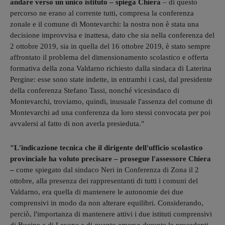
andare verso un unico istituto – spiega Chiera
– di questo
percorso ne erano al corrente tutti, compresa la conferenza
zonale e il comune di Montevarchi: la nostra non è stata una
decisione improvvisa e inattesa, dato che sia nella conferenza del
2 ottobre 2019, sia in quella del 16 ottobre 2019, è stato sempre
affrontato il problema del dimensionamento scolastico e offerta
formativa della zona Valdarno richiesto dalla sindaca di Laterina
Pergine: esse sono state indette, in entrambi i casi, dal presidente
della conferenza Stefano Tassi, nonché vicesindaco di
Montevarchi, troviamo, quindi, inusuale l'assenza del comune di
Montevarchi ad una conferenza da loro stessi convocata per poi
avvalersi al fatto di non averla presieduta."
"L'indicazione tecnica che il dirigente dell'ufficio scolastico
provinciale ha voluto precisare – prosegue l'assessore Chiera
–
come spiegato dal sindaco Neri in Conferenza di Zona il 2
ottobre, alla presenza dei rappresentanti di tutti i comuni del
Valdarno,
era quella di mantenere le autonomie dei due
comprensivi in modo da non alterare equilibri. Considerando,
perciò, l'importanza di mantenere attivi i due istituti comprensivi