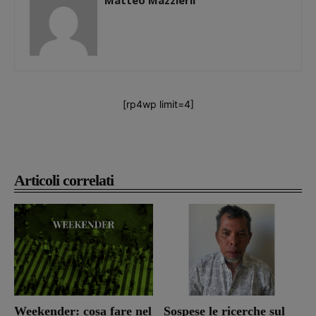
Matteo Mazzierli
[rp4wp limit=4]
Articoli correlati
Weekender: cosa fare nel
Sospese le ricerche sul