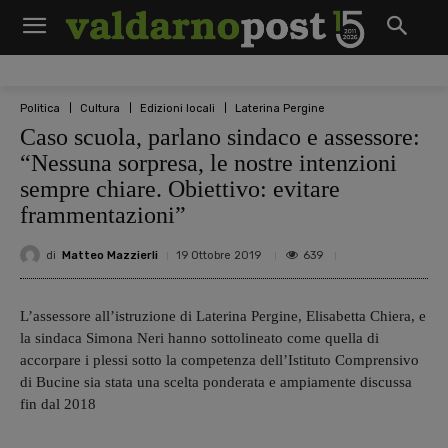
Politica
Cultura
Edizioni locali
Laterina Pergine
Caso scuola, parlano sindaco e assessore:
“Nessuna sorpresa, le nostre intenzioni
sempre chiare. Obiettivo: evitare
frammentazioni”
di
Matteo Mazzierli
639
19 Ottobre 2019
L’assessore all’istruzione di Laterina Pergine, Elisabetta Chiera, e
la sindaca Simona Neri hanno sottolineato come quella di
accorpare i plessi sotto la competenza dell’Istituto Comprensivo
di Bucine sia stata una scelta ponderata e ampiamente discussa
fin dal 2018