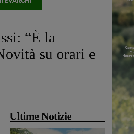
ssi: “È la
ovità su orari e
Ultime Notizie