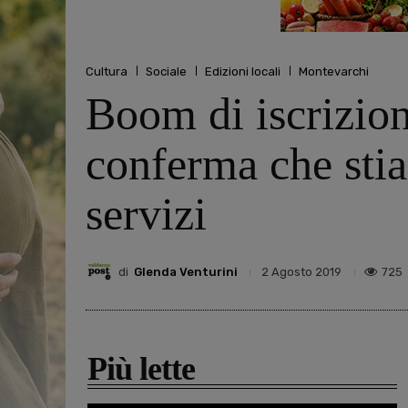
Cultura
Sociale
Edizioni locali
Montevarchi
Boom di iscrizion
conferma che stia
servizi
di
Glenda Venturini
725
2 Agosto 2019
Più lette