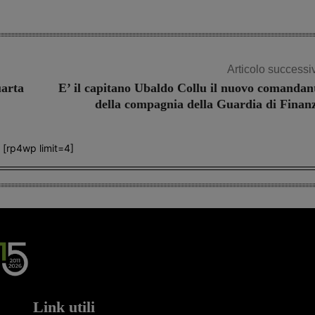
Articolo successi
uarta
E’ il capitano Ubaldo Collu il nuovo comandan
della compagnia della Guardia di Finan
[rp4wp limit=4]
Link utili