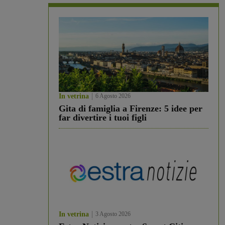
In vetrina
6 Agosto 2026
Gita di famiglia a Firenze: 5 idee per
far divertire i tuoi figli
In vetrina
3 Agosto 2026