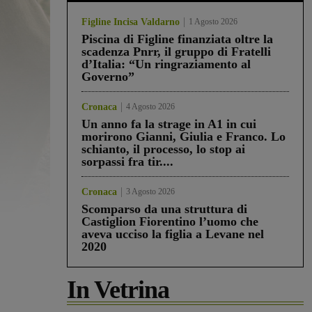
Figline Incisa Valdarno
1 Agosto 2026
Piscina di Figline finanziata oltre la
scadenza Pnrr, il gruppo di Fratelli
d’Italia: “Un ringraziamento al
Governo”
Cronaca
4 Agosto 2026
Un anno fa la strage in A1 in cui
morirono Gianni, Giulia e Franco. Lo
schianto, il processo, lo stop ai
sorpassi fra tir....
Cronaca
3 Agosto 2026
Scomparso da una struttura di
Castiglion Fiorentino l’uomo che
aveva ucciso la figlia a Levane nel
2020
In Vetrina