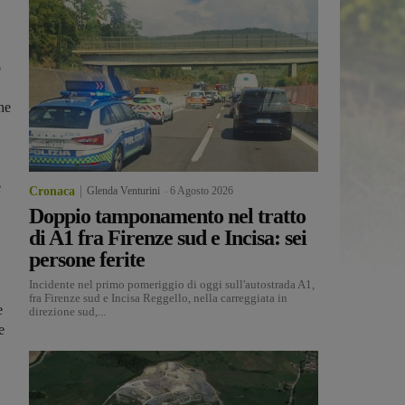
o
he
e
Cronaca
Glenda Venturini
-
6 Agosto 2026
Doppio tamponamento nel tratto
di A1 fra Firenze sud e Incisa: sei
persone ferite
Incidente nel primo pomeriggio di oggi sull'autostrada A1,
fra Firenze sud e Incisa Reggello, nella carreggiata in
e
direzione sud,...
e