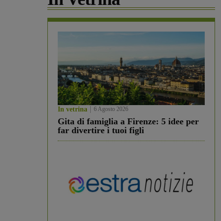
In vetrina
6 Agosto 2026
Gita di famiglia a Firenze: 5 idee per
far divertire i tuoi figli