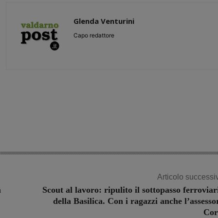
Glenda Venturini
Capo redattore
Share
Articolo successi
a
Scout al lavoro: ripulito il sottopasso ferroviar
della Basilica. Con i ragazzi anche l’assesso
Cor