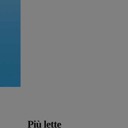
Più lette