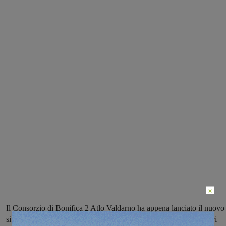
×
Il Consorzio di Bonifica 2 Atlo Valdarno ha appena lanciato il nuovo
sito internet. Saranno pubblicate qui tutte le informazioni sui lavori