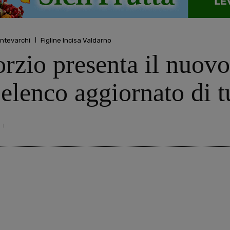
ntevarchi
Figline Incisa Valdarno
rzio presenta il nuovo 
elenco aggiornato di tu