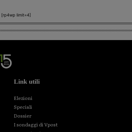
[rp4wp limit=4]
Link utili
Elezioni
Speciali
Dossier
I sondaggi di Vpost