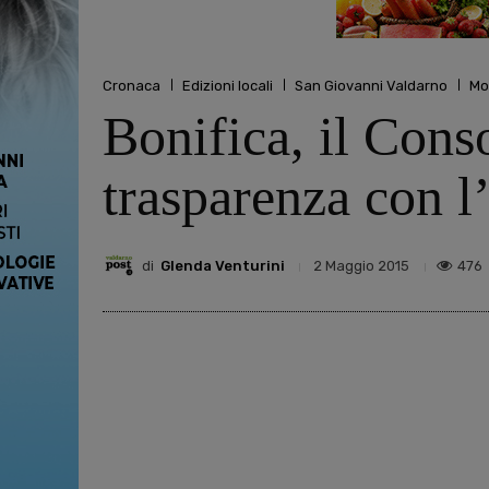
Cronaca
Edizioni locali
San Giovanni Valdarno
Mo
Bonifica, il Conso
trasparenza con l’
di
Glenda Venturini
476
2 Maggio 2015