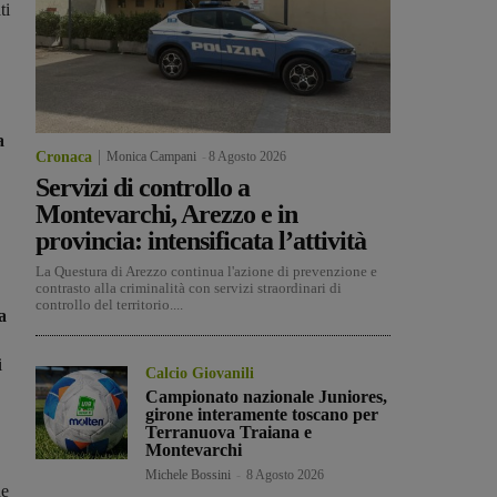
ti
a
Cronaca
Monica Campani
-
8 Agosto 2026
Servizi di controllo a
Montevarchi, Arezzo e in
provincia: intensificata l’attività
La Questura di Arezzo continua l'azione di prevenzione e
contrasto alla criminalità con servizi straordinari di
controllo del territorio....
a
i
Calcio Giovanili
Campionato nazionale Juniores,
girone interamente toscano per
Terranuova Traiana e
Montevarchi
Michele Bossini
-
8 Agosto 2026
de