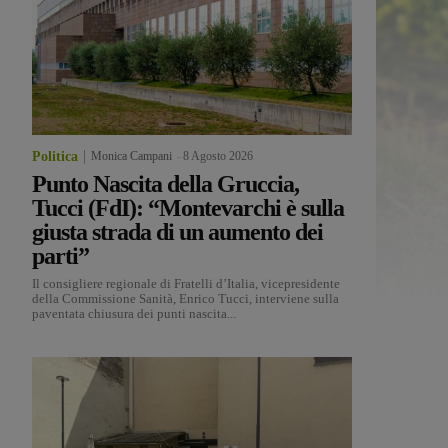
Politica
Monica Campani
-
8 Agosto 2026
Punto Nascita della Gruccia,
Tucci (FdI): “Montevarchi è sulla
giusta strada di un aumento dei
parti”
Il consigliere regionale di Fratelli d’Italia, vicepresidente
della Commissione Sanità, Enrico Tucci, interviene sulla
paventata chiusura dei punti nascita...