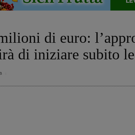
milioni di euro: l’appr
rà di iniziare subito l
8