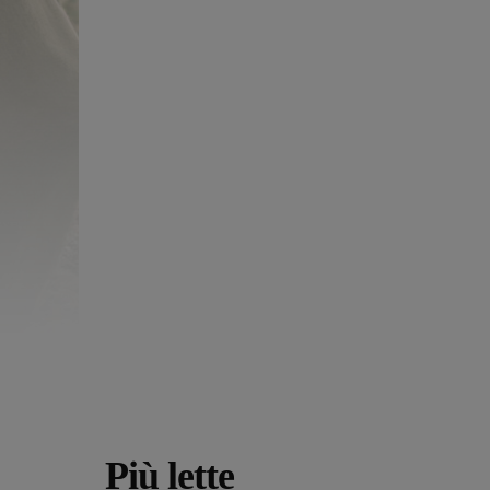
Più lette