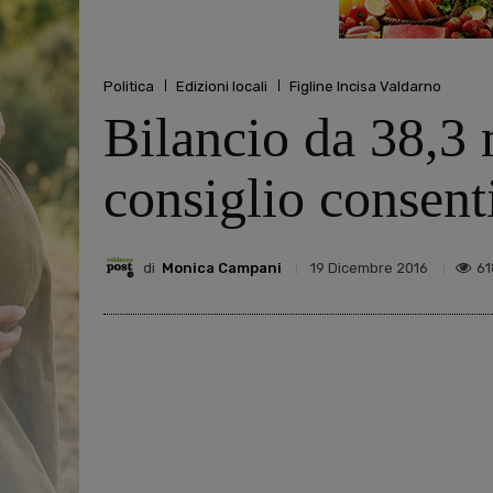
Politica
Edizioni locali
Figline Incisa Valdarno
Bilancio da 38,3 
consiglio consenti
di
Monica Campani
61
19 Dicembre 2016