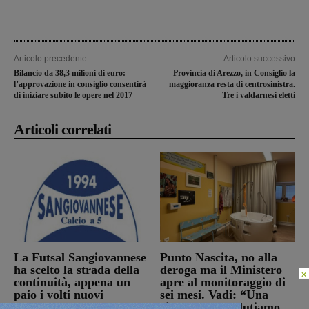
Articolo precedente
Articolo successivo
Bilancio da 38,3 milioni di euro:
Provincia di Arezzo, in Consiglio la
l’approvazione in consiglio consentirà
maggioranza resta di centrosinistra.
di iniziare subito le opere nel 2017
Tre i valdarnesi eletti
Articoli correlati
La Futsal Sangiovannese
Punto Nascita, no alla
ha scelto la strada della
deroga ma il Ministero
×
continuità, appena un
apre al monitoraggio di
paio i volti nuovi
sei mesi. Vadi: “Una
risposta che valutiamo