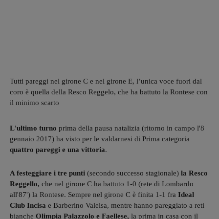
Tutti pareggi nel girone C e nel girone E, l’unica voce fuori dal
coro è quella della Resco Reggelo, che ha battuto la Rontese con
il minimo scarto
L'ultimo turno
prima della pausa natalizia (ritorno in campo l'8
gennaio 2017) ha visto per le valdarnesi di Prima categoria
quattro pareggi e una vittoria
.
A festeggiare i tre punti
(secondo successo stagionale)
la Resco
Reggello,
che nel girone C ha battuto 1-0 (rete di Lombardo
all'87') la Rontese. Sempre nel girone C è finita 1-1 fra
Ideal
Club Incisa
e Barberino Valelsa, mentre hanno pareggiato a reti
bianche
Olimpia Palazzolo e Faellese,
la prima in casa con il