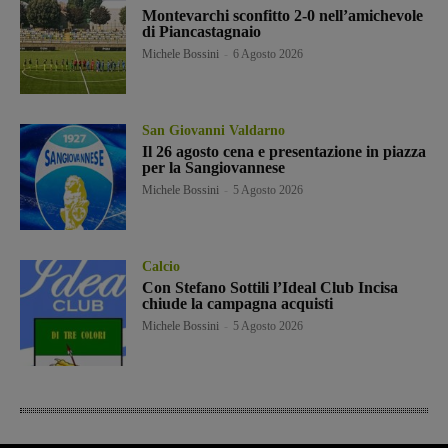
Montevarchi sconfitto 2-0 nell’amichevole
di Piancastagnaio
Michele Bossini
-
6 Agosto 2026
San Giovanni Valdarno
Il 26 agosto cena e presentazione in piazza
per la Sangiovannese
Michele Bossini
-
5 Agosto 2026
Calcio
Con Stefano Sottili l’Ideal Club Incisa
chiude la campagna acquisti
Michele Bossini
-
5 Agosto 2026