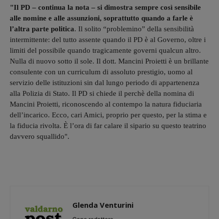
"Il PD – continua la nota – si dimostra sempre così sensibile
alle nomine e alle assunzioni, soprattutto quando a farle è
l’altra parte politica
. Il solito “problemino” della sensibilità
intermittente: del tutto assente quando il PD è al Governo, oltre i
limiti del possibile quando tragicamente governi qualcun altro.
Nulla di nuovo sotto il sole. Il dott. Mancini Proietti è un brillante
consulente con un curriculum di assoluto prestigio, uomo al
servizio delle istituzioni sin dal lungo periodo di appartenenza
alla Polizia di Stato. Il PD si chiede il perchè della nomina di
Mancini Proietti, riconoscendo al contempo la natura fiduciaria
dell’incarico. Ecco, cari Amici, proprio per questo, per la stima e
la fiducia rivolta. È l’ora di far calare il sipario su questo teatrino
davvero squallido".
Glenda Venturini