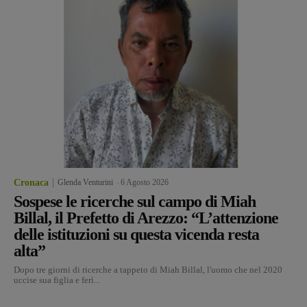
Cronaca
Glenda Venturini
-
6 Agosto 2026
Sospese le ricerche sul campo di Miah
Billal, il Prefetto di Arezzo: “L’attenzione
delle istituzioni su questa vicenda resta
alta”
Dopo tre giorni di ricerche a tappeto di Miah Billal, l'uomo che nel 2020
uccise sua figlia e ferì...