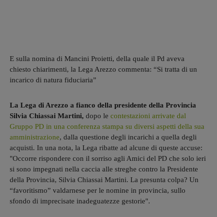
E sulla nomina di Mancini Proietti, della quale il Pd aveva
chiesto chiarimenti, la Lega Arezzo commenta: “Si tratta di un
incarico di natura fiduciaria”
La Lega di Arezzo a fianco della presidente della Provincia
Silvia Chiassai Martini,
dopo le
contestazioni arrivate dal
Gruppo PD in una conferenza stampa su diversi aspetti della sua
amministrazione
, dalla questione degli incarichi a quella degli
acquisti. In una nota, la Lega ribatte ad alcune di queste accuse:
"Occorre rispondere con il sorriso agli Amici del PD che solo ieri
si sono impegnati nella caccia alle streghe contro la Presidente
della Provincia, Silvia Chiassai Martini. La presunta colpa? Un
“favoritismo” valdarnese per le nomine in provincia, sullo
sfondo di imprecisate inadeguatezze gestorie".