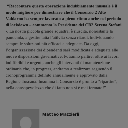
“Raccontare questa operazione indubbiamente inusuale è il
modo migliore per dimostrare che il Consorzio 2 Alto
Valdarno ha sempre lavorato a pieno ritmo anche nel periodo
di lockdown – commenta la Presidente del CB2 Serena Stefani
-. La nostra piccola grande squadra, è riuscita, nonostante la
pandemia, a gestire tutta l’attività senza ritardi, individuando
sempre le soluzioni più efficaci e adeguate. Da oggi,
l’organizzazione dei dipendenti sarà modificata e adeguata alle
nuove disposizioni governative. Potranno partire, oltre ai lavori
indifferibili e urgenti, anche gli interventi di manutenzione
ordinaria che, in progress, andremo a realizzare seguendo il
cronoprogramma definito annualmente e approvato dalla
Regione Toscana. Insomma il Consorzio è pronto a “ripartire”,
nella consapevolezza che di fatto non si è mai fermato!”
Matteo Mazzierli