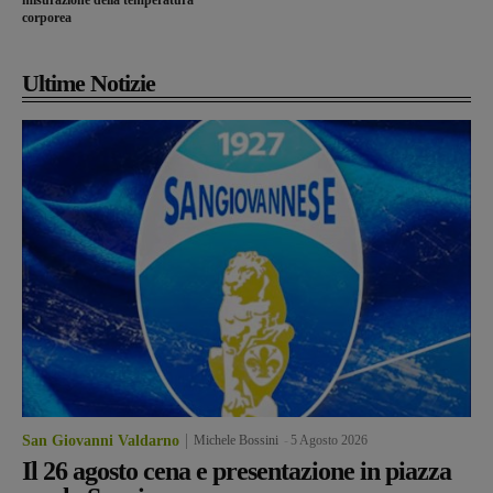
misurazione della temperatura
corporea
Ultime Notizie
San Giovanni Valdarno
Michele Bossini
-
5 Agosto 2026
Il 26 agosto cena e presentazione in piazza