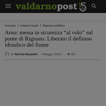
Cronaca
Edizioni locali
Rignano sull'Arno
Arno: messa in sicurezza “al volo” sul
ponte di Rignano. Liberato il deflusso
idraulico del fiume
di
Matteo Mazzierli
531
4 Maggio 2020