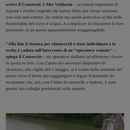
scrive il Consorzio 2 Alto Valdarno
– accumuli importanti di
legame e residui vegetali che hanno finito per creare ammassi
non solo anti-estetici da vedere ma anche pericolosi ai fini della
funzionalità del corso d’acqua. A complicare la situazione la loro
posizione, in un punto apparentemente irraggiungibile.
"Alla fine il sistema per rimuoverli è stato individuato e la
scelta è caduta sull’intervento di un “operatore volante" –
spiega il Consorzio
– un operatore abilitato ad effettuare i lavori
in quota su funi. Con l’aiuto dei necessari dispositivi di
sicurezza, alla vigilia del 1 maggio, si è calato dalla sommità del
ponte verso il fiume per raggiungere e legare il materiale da
recuperare che, poi, con l’aiuto di verricello e trattore, è stato
gestito dai colleghi posizionati sulle sponde.