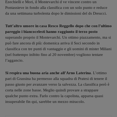
Ezechielli e Mori, il Montevarchi d ve vincere contro un
Pontassieve in fondo alla classifica con un solo punto e reduce
da una settimana turbolenta dopo le dimissioni del ds Dreucci.
Tutt’altro umore in casa Resco Reggello dopo che con l’ultimo
pareggio i biancocelesti hanno raggiunto il terzo posto
superando proprio il Montevarchi. Un ottimo piazzamento, ma si
può fare ancora di più: domenica arriva il Soci secondo in
classifica con tre punti di vantaggio e gli uomini di mister Miliani
(nel frattempo inibito fino al 20 novembre) vogliono tentare
l’aggancio.
Si respira una buona aria anche all’Arno Laterina
. L’ottimo
pari di Grassina ha permesso alla squadra di Pratesi di tenere il
passo giusto per avanzare verso la salvezza. La classifica però è
corta nelle zone basse. Meglio quindi provare a strappare
qualche punto extra. Farlo contro la capolista, apparsa quasi
insuperabile fin qui, sarebbe un mezzo miracolo.