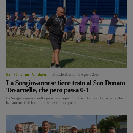
San Giovanni Valdarno
Michele Bossini
-
9 Agosto 2026
La Sangiovannese tiene testa al San Donato
Tavarnelle, che però passa 0-1
La Sangiovannese, nella gara casalinga con il San Donato Tavarnelle che
ha sancito il debutto degli azzurro in questo...