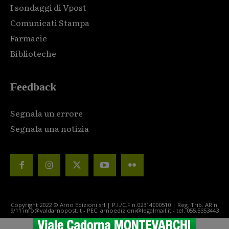
I sondaggi di Vpost
Comunicati Stampa
Farmacie
Biblioteche
Feedback
Segnala un errore
Segnala una notizia
Copyright 2022 © Arno Edizioni srl | P.I./C.F n.02314000510 | Reg. Trib. AR n.
9/11 info@valdarnopost.it - PEC: arnoedizioni@legalmail.it - tel. 055.5353443