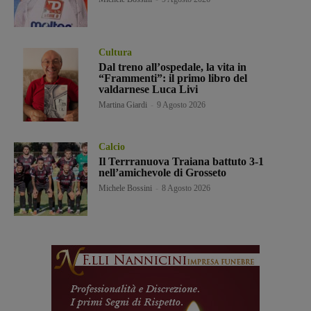
Cultura
Dal treno all’ospedale, la vita in
“Frammenti”: il primo libro del
valdarnese Luca Livi
Martina Giardi
-
9 Agosto 2026
Calcio
Il Terrranuova Traiana battuto 3-1
nell’amichevole di Grosseto
Michele Bossini
-
8 Agosto 2026