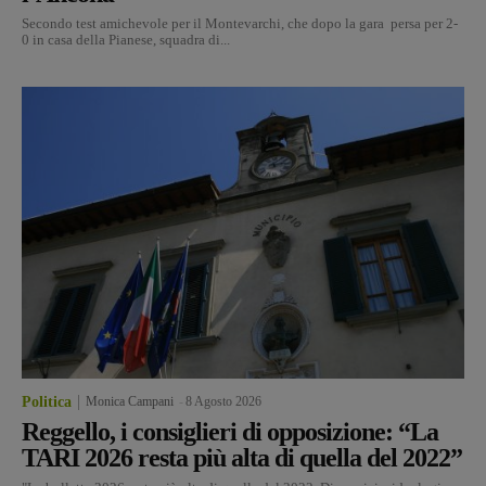
Secondo test amichevole per il Montevarchi, che dopo la gara persa per 2-
0 in casa della Pianese, squadra di...
Politica
Monica Campani
-
8 Agosto 2026
Reggello, i consiglieri di opposizione: “La
TARI 2026 resta più alta di quella del 2022”