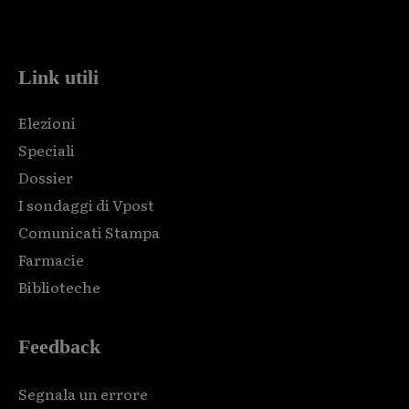
code and that's it.
Link utili
Elezioni
Speciali
Dossier
I sondaggi di Vpost
Comunicati Stampa
Farmacie
Biblioteche
Feedback
Segnala un errore