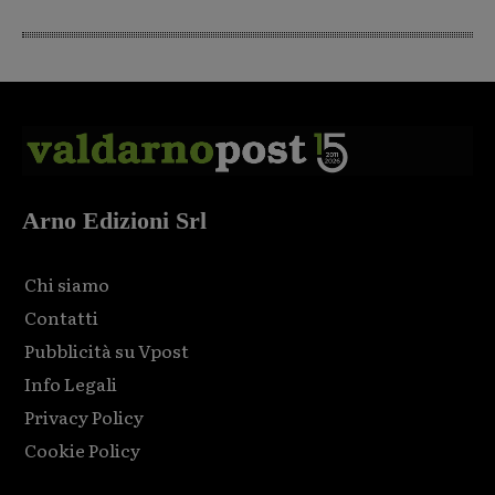
Arno Edizioni Srl
Chi siamo
Contatti
Pubblicità su Vpost
Info Legali
Privacy Policy
Cookie Policy
Html code here! Replace this with any non empty raw html