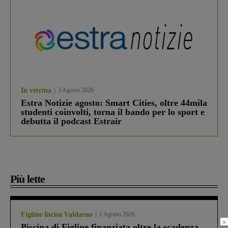
In vetrina
3 Agosto 2026
Estra Notizie agosto: Smart Cities, oltre 44mila
studenti coinvolti, torna il bando per lo sport e
debutta il podcast Estrair
Più lette
Figline Incisa Valdarno
1 Agosto 2026
×
Piscina di Figline finanziata oltre la scadenza