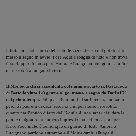
Il testacoda sul campo del Bettolle viene deciso dal gol di Dati
messo a segno in avvio. Poi l’Aquila sbaglia di tutto e non trova
il raddoppio. Intanto però Ambra e Lucignano vengono sconfitte
e i rossoblù allungano in testa
Il Montevarchi si accontenta del minimo scarto nel testacoda
di Bettolle vinto 1-0 grazie al gol messo a segno da Dati al 7’
del primo tempo
. Poi quasi 90 minuti di sofferenza, non tanto
perché i padroni di casa riescano a impensierire i rossoblù,
quanto per l’antico difetto dell’Aquila di non saper chiudere le
partite malgrado un numero impressionante di occasioni per
farlo. Poco male, è comunque un giorno di festa: Ambra e
Lucignano perdono entrambe e il Montevarchi allunga il