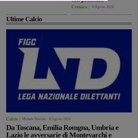
Cronaca
6 Agosto 2026
Ultime Calcio
Calcio
Michele Bossini
-
6 Agosto 2026
Da Toscana, Emilia Romgna, Umbria e
Lazio le avversarie di Montevarchi e