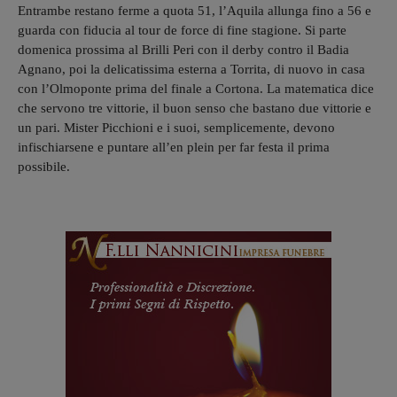
Entrambe restano ferme a quota 51, l’Aquila allunga fino a 56 e
guarda con fiducia al tour de force di fine stagione. Si parte
domenica prossima al Brilli Peri con il derby contro il Badia
Agnano, poi la delicatissima esterna a Torrita, di nuovo in casa
con l’Olmoponte prima del finale a Cortona. La matematica dice
che servono tre vittorie, il buon senso che bastano due vittorie e
un pari. Mister Picchioni e i suoi, semplicemente, devono
infischiarsene e puntare all’en plein per far festa il prima
possibile.