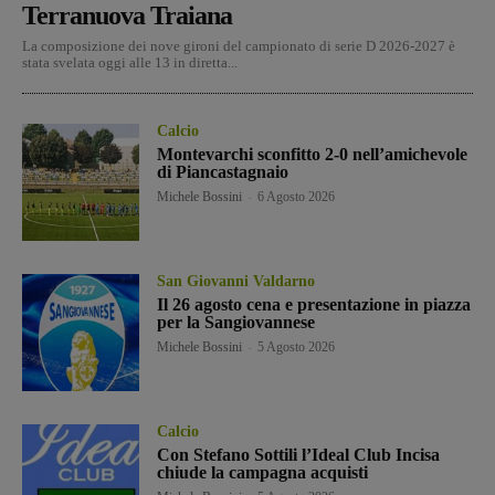
Terranuova Traiana
La composizione dei nove gironi del campionato di serie D 2026-2027 è
stata svelata oggi alle 13 in diretta...
Calcio
Montevarchi sconfitto 2-0 nell’amichevole
di Piancastagnaio
Michele Bossini
-
6 Agosto 2026
San Giovanni Valdarno
Il 26 agosto cena e presentazione in piazza
per la Sangiovannese
Michele Bossini
-
5 Agosto 2026
Calcio
Con Stefano Sottili l’Ideal Club Incisa
chiude la campagna acquisti