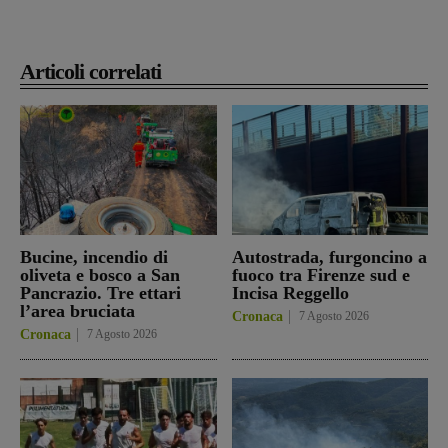
Articoli correlati
Bucine, incendio di
Autostrada, furgoncino a
oliveta e bosco a San
fuoco tra Firenze sud e
Pancrazio. Tre ettari
Incisa Reggello
l’area bruciata
Cronaca
7 Agosto 2026
Cronaca
7 Agosto 2026