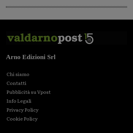
Arno Edizioni Srl
Chi siamo
Contatti
Pubblicità su Vpost
Info Legali
Privacy Policy
Cookie Policy
Html code here! Replace this with any non empty raw html