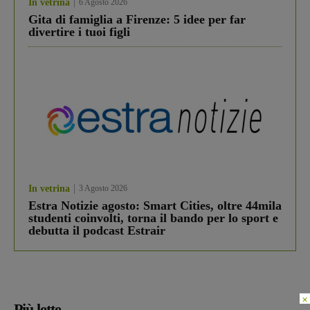
In vetrina
6 Agosto 2026
Gita di famiglia a Firenze: 5 idee per far
divertire i tuoi figli
In vetrina
3 Agosto 2026
Estra Notizie agosto: Smart Cities, oltre 44mila
studenti coinvolti, torna il bando per lo sport e
debutta il podcast Estrair
×
Più lette