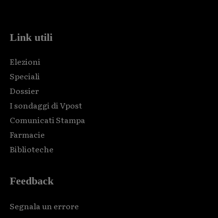
code and that's it.
Link utili
Elezioni
Speciali
Dossier
I sondaggi di Vpost
Comunicati Stampa
Farmacie
Biblioteche
Feedback
Segnala un errore