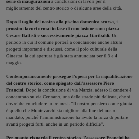
serie di inaugurazioni
a conclusioni di lavori per il
miglioramento del centro storico o di alcune aree della città.
Dopo il taglio del nastro alla piscina domenica scorsa, i
prossimi lavori ormai in fase di conclusione sono piazza
Cesare Battisti e successivamente piazza Garibaldi
. Un
periodo in cui il comune porterà a conclusione anche alcuni
progetti importanti e discussi, come il polo culturale della
Ginestra, la cui apertura è già stata annunciata per il 3 e 4
maggio.
Contemporaneamente prosegue l’opera per la riqualificazione
del centro storico, come spiegato dall’assessore Piero
Francini.
Dopo la conclusione di via Marzia, adesso il cantiere è
concentrato su via Cennano, una delle strade più delicate, che si
dovrebbe concludere in tre mesi. “Il nostro pensiero come giunta
è quello che Montevarchi sia migliore alla fine del nostro
mandato, poiché l’amministrazione ha avuto la forza di portare
avanti progetti forti, anche in un periodo difficile”.
Per quanto riguarda il centro storico, l’assessore Francini ha