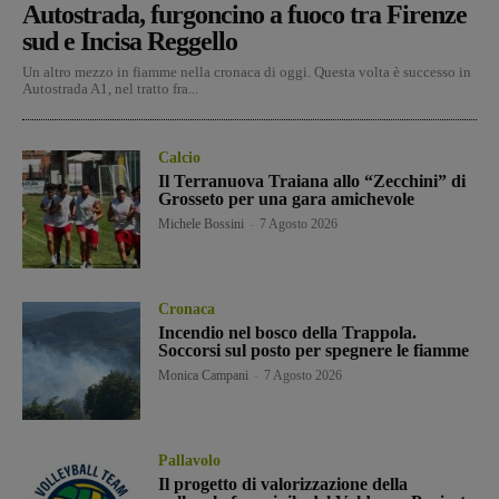
Autostrada, furgoncino a fuoco tra Firenze
sud e Incisa Reggello
Un altro mezzo in fiamme nella cronaca di oggi. Questa volta è successo in
Autostrada A1, nel tratto fra...
Calcio
Il Terranuova Traiana allo “Zecchini” di
Grosseto per una gara amichevole
Michele Bossini
-
7 Agosto 2026
Cronaca
Incendio nel bosco della Trappola.
Soccorsi sul posto per spegnere le fiamme
Monica Campani
-
7 Agosto 2026
Pallavolo
Il progetto di valorizzazione della