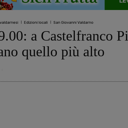
 valdarnesi
Edizioni locali
San Giovanni Valdarno
9.00: a Castelfranco Pi
ano quello più alto