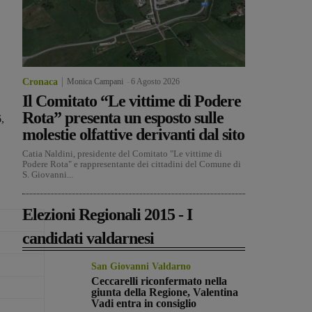
Cronaca
Monica Campani
-
6 Agosto 2026
Il Comitato “Le vittime di Podere
Rota” presenta un esposto sulle
,
molestie olfattive derivanti dal sito
Catia Naldini, presidente del Comitato "Le vittime di
Podere Rota" e rappresentante dei cittadini del Comune di
S. Giovanni...
Elezioni Regionali 2015 - I
candidati valdarnesi
San Giovanni Valdarno
Ceccarelli riconfermato nella
giunta della Regione, Valentina
Vadi entra in consiglio