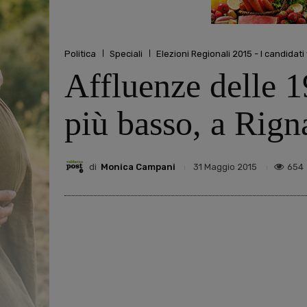
Politica
Speciali
Elezioni Regionali 2015 - I candidati
Affluenze delle 1
più basso, a Rign
di
Monica Campani
654
31 Maggio 2015