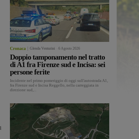
Cronaca
Glenda Venturini
-
6 Agosto 2026
Doppio tamponamento nel tratto
di A1 fra Firenze sud e Incisa: sei
persone ferite
Incidente nel primo pomeriggio di oggi sull'autostrada A1,
fra Firenze sud e Incisa Reggello, nella carreggiata in
direzione sud,...
l