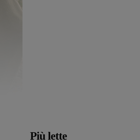
Più lette