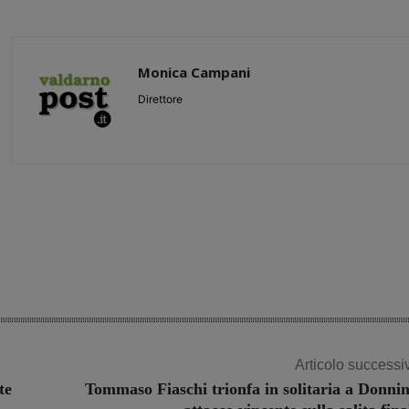
Monica Campani
Direttore
Share
Articolo successi
te
Tommaso Fiaschi trionfa in solitaria a Donnin