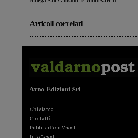
collega San Giovanni e Montevarchi
Articoli correlati
Arno Edizioni Srl
Chi siamo
Contatti
Pubblicità su Vpost
Info Legali