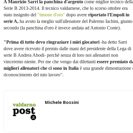
A Maurizio Sarri la panchina d'argento
come miglior tecnico dell
Serie B 2013-2014. Il tecnico valdarnese, che lo scorso ottobre era
stato insignito del
"timone d'oro"
dopo avere
riportato l'Empoli in
serie A,
ha avuto la meglio sull'allenatore del Palermo Iachini, giunto
secondo (la panchina d'oro è invece andata ad Antonio Conte).
"Prima di tutto devo ringraziare i miei giocatori
-ha detto Sarri
dove avere ricevuto il premio dalle mani del presidente della Lega di
serie B Andrea Abodi- perchè senza di loro noi allenatori non
vinceremo niente. Per me che vengo dai dilettanti
essere premiato d
migliori allenatori che ci sono in Italia
è una grande dimostrazione 
riconoscimento del mio lavoro".
Michele Bossini