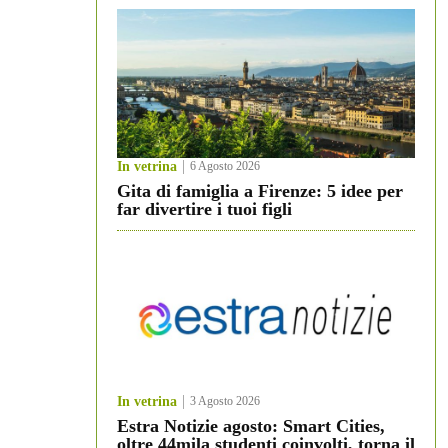
In vetrina
6 Agosto 2026
Gita di famiglia a Firenze: 5 idee per
far divertire i tuoi figli
In vetrina
3 Agosto 2026
Estra Notizie agosto: Smart Cities,
oltre 44mila studenti coinvolti, torna il