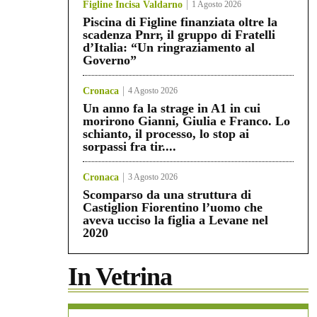
Figline Incisa Valdarno
1 Agosto 2026
Piscina di Figline finanziata oltre la
scadenza Pnrr, il gruppo di Fratelli
d’Italia: “Un ringraziamento al
Governo”
Cronaca
4 Agosto 2026
Un anno fa la strage in A1 in cui
morirono Gianni, Giulia e Franco. Lo
schianto, il processo, lo stop ai
sorpassi fra tir....
Cronaca
3 Agosto 2026
Scomparso da una struttura di
Castiglion Fiorentino l’uomo che
aveva ucciso la figlia a Levane nel
2020
In Vetrina