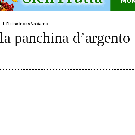
o
Figline Incisa Valdarno
la panchina d’argento