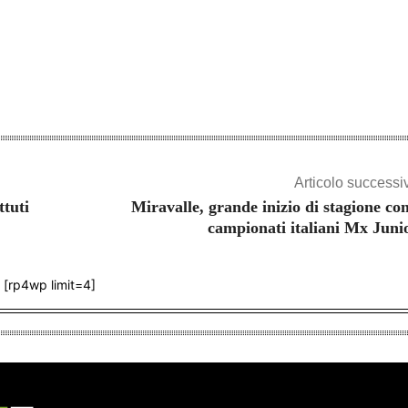
Articolo successi
ttuti
Miravalle, grande inizio di stagione con
campionati italiani Mx Juni
[rp4wp limit=4]