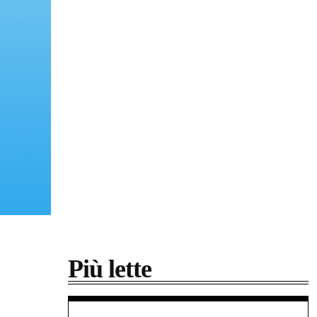
Più lette