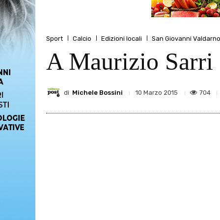
Sport
Calcio
Edizioni locali
San Giovanni Valdarn
A Maurizio Sarri 
di
Michele Bossini
704
10 Marzo 2015