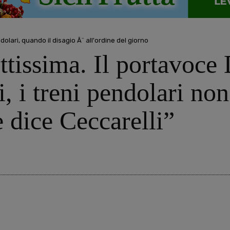
dolari, quando il disagio Ã¨ all'ordine del giorno
ettissima. Il portavoce
di, i treni pendolari no
 dice Ceccarelli”