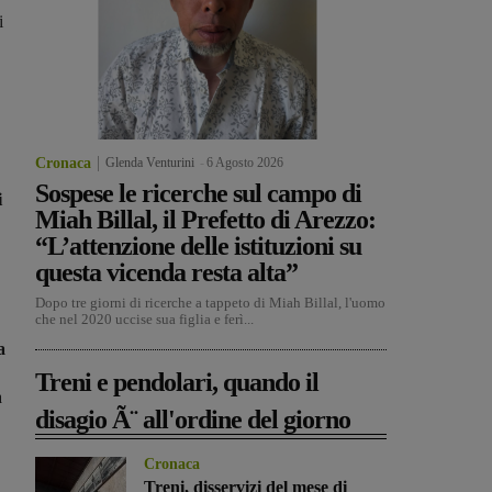
i
Cronaca
Glenda Venturini
-
6 Agosto 2026
Sospese le ricerche sul campo di
i
Miah Billal, il Prefetto di Arezzo:
“L’attenzione delle istituzioni su
questa vicenda resta alta”
Dopo tre giorni di ricerche a tappeto di Miah Billal, l'uomo
che nel 2020 uccise sua figlia e ferì...
a
Treni e pendolari, quando il
a
disagio Ã¨ all'ordine del giorno
,
Cronaca
Treni, disservizi del mese di