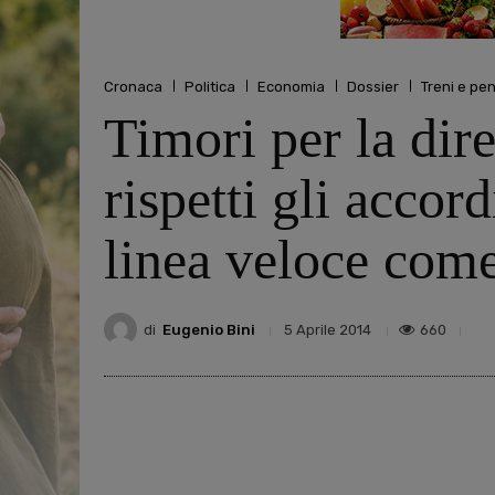
Cronaca
Politica
Economia
Dossier
Treni e pen
Timori per la dir
rispetti gli accor
linea veloce come
di
Eugenio Bini
660
5 Aprile 2014