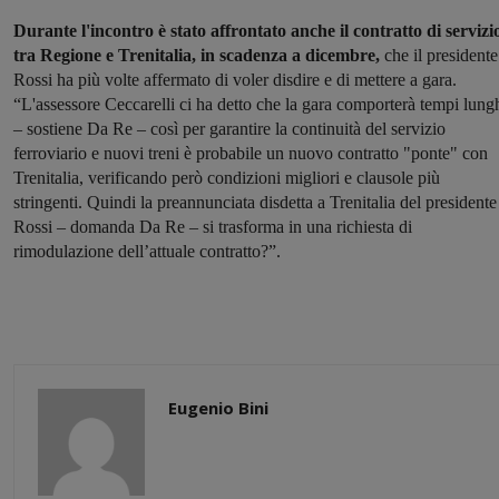
Durante l'incontro è stato affrontato anche il contratto di servizi
tra Regione e Trenitalia, in scadenza a dicembre,
che il presidente
Rossi ha più volte affermato di voler disdire e di mettere a gara.
“L'assessore Ceccarelli ci ha detto che la gara comporterà tempi lung
– sostiene Da Re – così per garantire la continuità del servizio
ferroviario e nuovi treni è probabile un nuovo contratto "ponte" con
Trenitalia, verificando però condizioni migliori e clausole più
stringenti. Quindi la preannunciata disdetta a Trenitalia del presidente
Rossi – domanda Da Re – si trasforma in una richiesta di
rimodulazione dell’attuale contratto?”.
Eugenio Bini