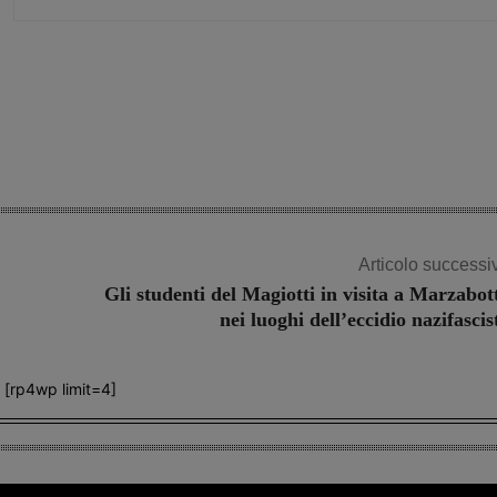
Share
Articolo successi
Gli studenti del Magiotti in visita a Marzabot
nei luoghi dell’eccidio nazifascis
[rp4wp limit=4]