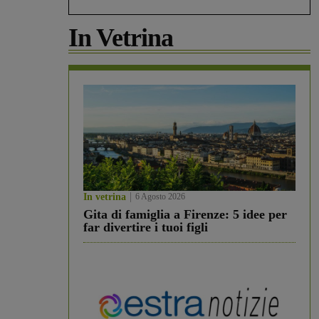
In Vetrina
In vetrina
6 Agosto 2026
Gita di famiglia a Firenze: 5 idee per
far divertire i tuoi figli