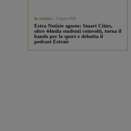
In vetrina
3 Agosto 2026
Estra Notizie agosto: Smart Cities,
oltre 44mila studenti coinvolti, torna il
bando per lo sport e debutta il
podcast Estrair