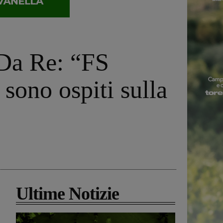
 Da Re: “FS
n sono ospiti sulla
Ultime Notizie