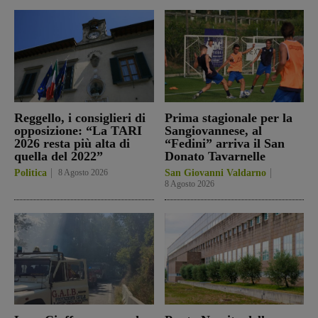
Reggello, i consiglieri di
Prima stagionale per la
opposizione: “La TARI
Sangiovannese, al
2026 resta più alta di
“Fedini” arriva il San
quella del 2022”
Donato Tavarnelle
Politica
8 Agosto 2026
San Giovanni Valdarno
8 Agosto 2026