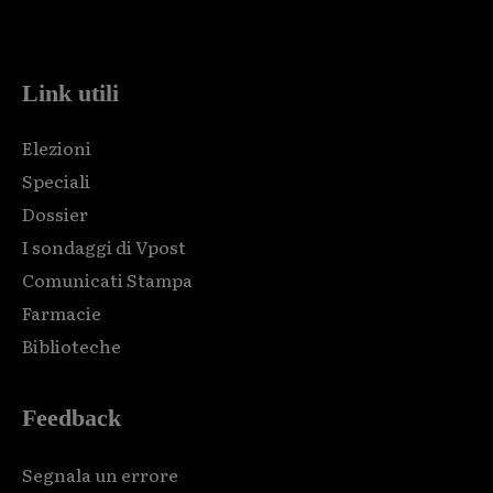
code and that's it.
Link utili
Elezioni
Speciali
Dossier
I sondaggi di Vpost
Comunicati Stampa
Farmacie
Biblioteche
Feedback
Segnala un errore