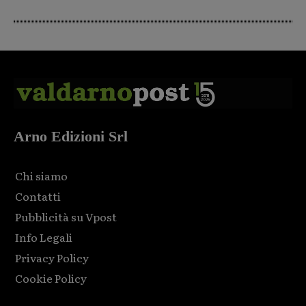
Arno Edizioni Srl
Chi siamo
Contatti
Pubblicità su Vpost
Info Legali
Privacy Policy
Cookie Policy
Html code here! Replace this with any non empty raw html