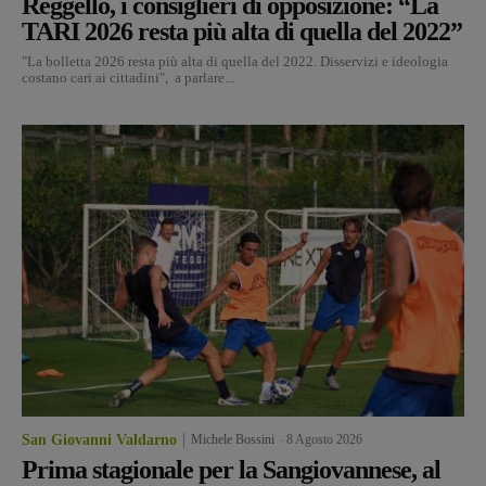
Reggello, i consiglieri di opposizione: “La
TARI 2026 resta più alta di quella del 2022”
"La bolletta 2026 resta più alta di quella del 2022. Disservizi e ideologia
costano cari ai cittadini", a parlare...
San Giovanni Valdarno
Michele Bossini
-
8 Agosto 2026
Prima stagionale per la Sangiovannese, al