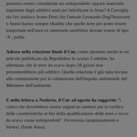
possono essere considerate un sottoprodotto oppure materiale
inquinato dagli additivi usati per lubrificare la fresa? A Cavriglia
sia l'ex sindaco Ivano Ferri che l'attuale Leonardo Degl'Innocenti
o Sanni hanno sempre ribadito che quelle terre per poter essere
trasportate nell'area ex mineraria sarebbero dovute essere di tipo
'A', pulite.
Adesso nella relazione finale il Cnr,
come riportato anche in un
articolo pubblicato da Repubblica lo scorso 3 ottobre, ha
affermato che le terre da scavo dopo 28 giorni non
presenterebbero più additivi. Quella relazione è già stata inviata
alla commissione per la valutazione dell'impatto ambientale del
Ministero dell'ambiente.
E nella lettera a Nodavia, il Cnr ad agosto ha suggerito
"i
criteri che dovrebbero essere seguiti in cantiere per la verifica
delle caratteristiche ai fini della qualificazione delle terre e rocce
da scavo come sottoprodotti". Ovverosia campionamento e
biotest. (fonte Ansa).