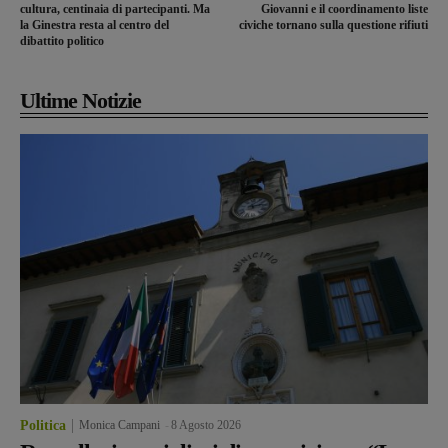
cultura, centinaia di partecipanti. Ma
Giovanni e il coordinamento liste
la Ginestra resta al centro del
civiche tornano sulla questione rifiuti
dibattito politico
Ultime Notizie
Politica
Monica Campani
-
8 Agosto 2026