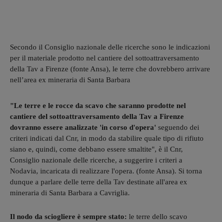
Secondo il Consiglio nazionale delle ricerche sono le indicazioni
per il materiale prodotto nel cantiere del sottoattraversamento
della Tav a Firenze (fonte Ansa), le terre che dovrebbero arrivare
nell’area ex mineraria di Santa Barbara
"Le terre e le rocce da scavo che saranno prodotte nel
cantiere del sottoattraversamento della Tav a Firenze
dovranno essere analizzate 'in corso d'opera'
seguendo dei
criteri indicati dal Cnr, in modo da stabilire quale tipo di rifiuto
siano e, quindi, come debbano essere smaltite", è il Cnr,
Consiglio nazionale delle ricerche, a suggerire i criteri a
Nodavia, incaricata di realizzare l'opera. (fonte Ansa). Si torna
dunque a parlare delle terre della Tav destinate all'area ex
mineraria di Santa Barbara a Cavriglia.
Il nodo da sciogliere è sempre stato:
le terre dello scavo