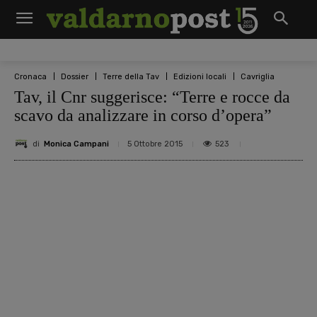
Cronaca
Dossier
Terre della Tav
Edizioni locali
Cavriglia
Tav, il Cnr suggerisce: “Terre e rocce da
scavo da analizzare in corso d’opera”
di
Monica Campani
523
5 Ottobre 2015