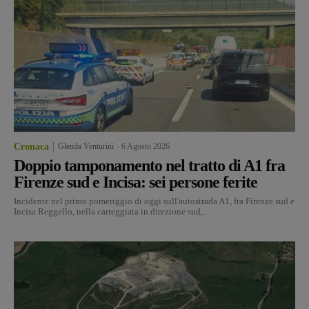
Cronaca
Glenda Venturini
-
6 Agosto 2026
Doppio tamponamento nel tratto di A1 fra
Firenze sud e Incisa: sei persone ferite
Incidente nel primo pomeriggio di oggi sull'autostrada A1, fra Firenze sud e
Incisa Reggello, nella carreggiata in direzione sud,...