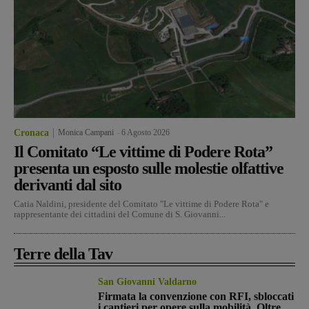
Cronaca
Monica Campani
-
6 Agosto 2026
Il Comitato “Le vittime di Podere Rota”
presenta un esposto sulle molestie olfattive
derivanti dal sito
Catia Naldini, presidente del Comitato "Le vittime di Podere Rota" e
rappresentante dei cittadini del Comune di S. Giovanni...
Terre della Tav
San Giovanni Valdarno
Firmata la convenzione con RFI, sbloccati
i cantieri per opere sulla mobilità. Oltre