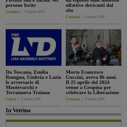
persone ferite
olfattive derivanti dal
sito
Cronaca
6 Agosto 2026
Cronaca
6 Agosto 2026
Da Toscana, Emilia
Morto Francesco
Romgna, Umbria e Lazio
Guccini, aveva 86 anni.
le avversarie di
Il 25 aprile del 2024
Montevarchi e
venne a Gropina per
Terranuova Traiana
celebrare la Liberazione
Calcio
6 Agosto 2026
Cronaca
6 Agosto 2026
In Vetrina