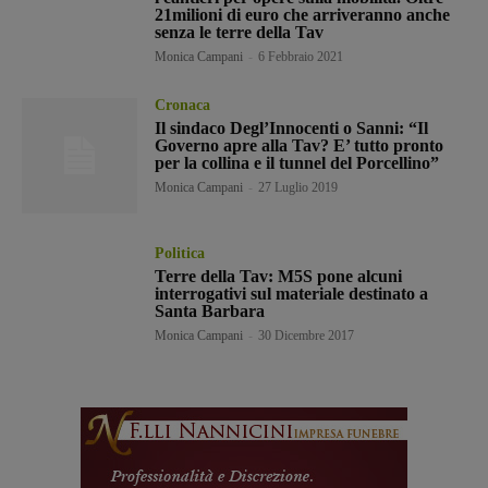
21milioni di euro che arriveranno anche
senza le terre della Tav
Monica Campani
-
6 Febbraio 2021
Cronaca
Il sindaco Degl’Innocenti o Sanni: “Il
Governo apre alla Tav? E’ tutto pronto
per la collina e il tunnel del Porcellino”
Monica Campani
-
27 Luglio 2019
Politica
Terre della Tav: M5S pone alcuni
interrogativi sul materiale destinato a
Santa Barbara
Monica Campani
-
30 Dicembre 2017