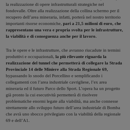
la realizzazione di opere infrastrutturali strategiche nel
fondovalle. Oltre alla realizzazione della collina schermo per il
recupero dell’area mineraria, infatti, porterà nel nostro territorio
importanti risorse economiche,
pari a 21,5 milioni di euro, che
rappresentano una vera e propria svolta per le infrastrutture,
la viabilità e di conseguenza anche per il lavoro.
Tra le opere e le infrastrutture, che avranno riucadute in termini
produttivi e occupazionali,
la più rilevante riguarda la
realizzazione del tunnel che permetterà di collegare la Strada
Provinciale 14 delle Miniere alla Strada Regionale 69,
bypassando lo snodo del Porcellino e semplificando i
collegamenti con l’area industriale cavrigliese, l’ex area
mineraria ed il futuro Parco dello Sport. L’opera ha un progetto
già pronto la cui esecutività permetterà di risolvere
problematiche enormi legate alla viabilità, ma anche connesse
strettamente allo sviluppo futuro dell’area industriale di Bomba
che avrà uno sbocco privilegiato con la viabilità della regionale
69 e dell’A1.