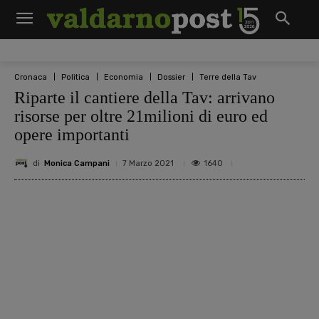
Cronaca
Politica
Economia
Dossier
Terre della Tav
Riparte il cantiere della Tav: arrivano
risorse per oltre 21milioni di euro ed
opere importanti
di
Monica Campani
1640
7 Marzo 2021