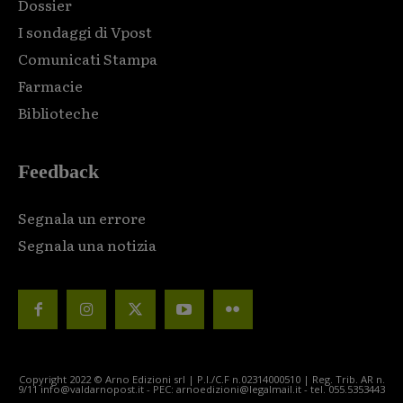
Dossier
I sondaggi di Vpost
Comunicati Stampa
Farmacie
Biblioteche
Feedback
Segnala un errore
Segnala una notizia
Copyright 2022 © Arno Edizioni srl | P.I./C.F n.02314000510 | Reg. Trib. AR n.
9/11 info@valdarnopost.it - PEC: arnoedizioni@legalmail.it - tel. 055.5353443