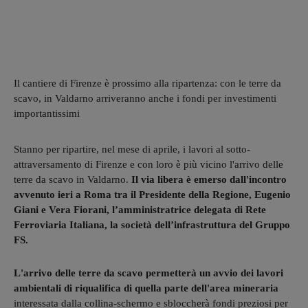
Il cantiere di Firenze è prossimo alla ripartenza: con le terre da
scavo, in Valdarno arriveranno anche i fondi per investimenti
importantissimi
Stanno per ripartire, nel mese di aprile, i lavori al sotto-
attraversamento di Firenze e con loro è più vicino l'arrivo delle
terre da scavo in Valdarno.
Il via libera è emerso dall'incontro
avvenuto ieri a Roma tra il Presidente della Regione, Eugenio
Giani e Vera Fiorani, l’amministratrice delegata di Rete
Ferroviaria Italiana, la società dell’infrastruttura del Gruppo
FS.
L'arrivo delle terre da scavo permetterà un avvio dei lavori
ambientali di riqualifica di quella parte dell'area mineraria
interessata dalla collina-schermo e sbloccherà fondi preziosi per