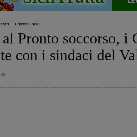
istori
Edizioni locali
 al Pronto soccorso, i
te con i sindaci del Va
542