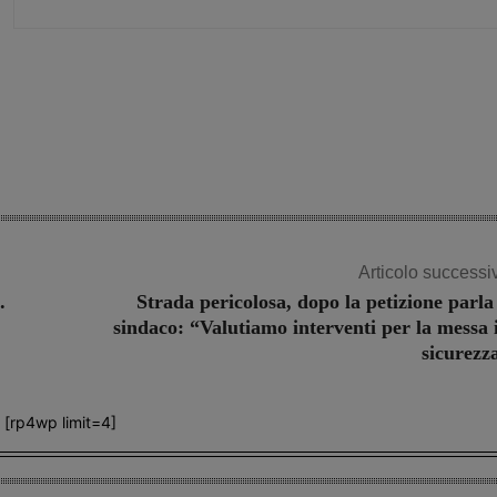
Share
Articolo successi
.
Strada pericolosa, dopo la petizione parla 
sindaco: “Valutiamo interventi per la messa 
sicurezz
[rp4wp limit=4]