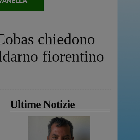
 Cobas chiedono
ldarno fiorentino
Ultime Notizie