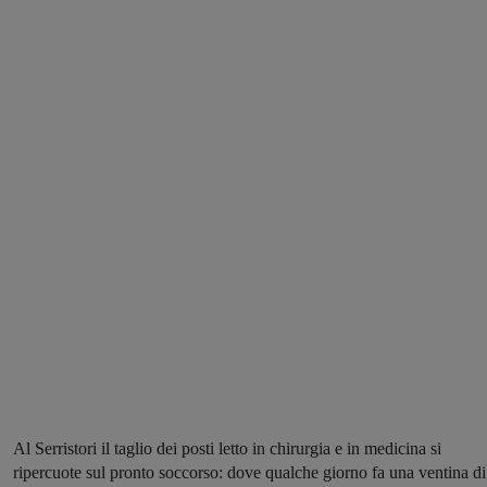
Al Serristori il taglio dei posti letto in chirurgia e in medicina si
ripercuote sul pronto soccorso: dove qualche giorno fa una ventina di