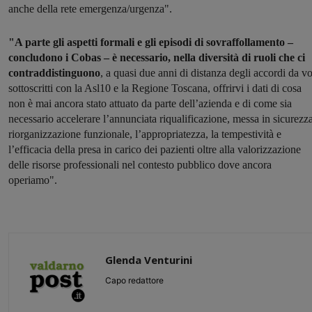
anche della rete emergenza/urgenza".
"A parte gli aspetti formali e gli episodi di sovraffollamento –
concludono i Cobas – è necessario, nella diversità di ruoli che ci
contraddistinguono
, a quasi due anni di distanza degli accordi da vo
sottoscritti con la Asl10 e la Regione Toscana, offrirvi i dati di cosa
non è mai ancora stato attuato da parte dell’azienda e di come sia
necessario accelerare l’annunciata riqualificazione, messa in sicurezza
riorganizzazione funzionale, l’appropriatezza, la tempestività e
l’efficacia della presa in carico dei pazienti oltre alla valorizzazione
delle risorse professionali nel contesto pubblico dove ancora
operiamo".
Glenda Venturini
Capo redattore