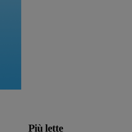
Più lette