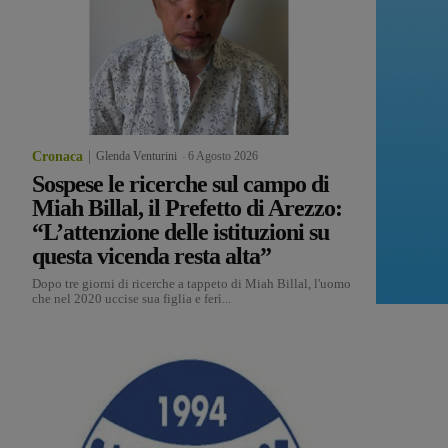
Cronaca
Glenda Venturini
-
6 Agosto 2026
Sospese le ricerche sul campo di
Miah Billal, il Prefetto di Arezzo:
“L’attenzione delle istituzioni su
questa vicenda resta alta”
Dopo tre giorni di ricerche a tappeto di Miah Billal, l'uomo
che nel 2020 uccise sua figlia e ferì...