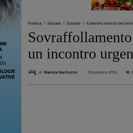
Politica
Sociale
Dossier
Il destino incerto del Serr
Sovraffollamento
un incontro urgen
di
Glenda Venturini
1 Dicembre 2015