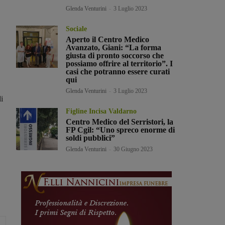
Glenda Venturini
-
3 Luglio 2023
Sociale
Aperto il Centro Medico
Avanzato, Giani: “La forma
giusta di pronto soccorso che
possiamo offrire al territorio”. I
casi che potranno essere curati
qui
Glenda Venturini
-
3 Luglio 2023
i
Figline Incisa Valdarno
Centro Medico del Serristori, la
FP Cgil: “Uno spreco enorme di
soldi pubblici”
Glenda Venturini
-
30 Giugno 2023