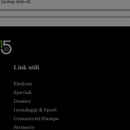
[rp4wp limit=4]
Link utili
Elezioni
Speciali
Dossier
I sondaggi di Vpost
Comunicati Stampa
Farmacie