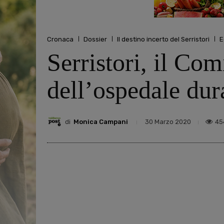
Cronaca
Dossier
Il destino incerto del Serristori
E
Serristori, il Com
dell’ospedale du
di
Monica Campani
45
30 Marzo 2020