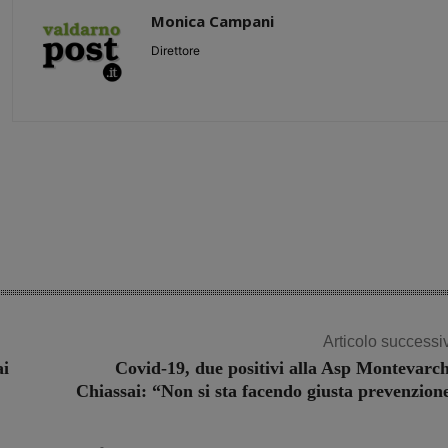
Monica Campani
Direttore
Share
Articolo successi
ai
Covid-19, due positivi alla Asp Montevarch
Chiassai: “Non si sta facendo giusta prevenzion