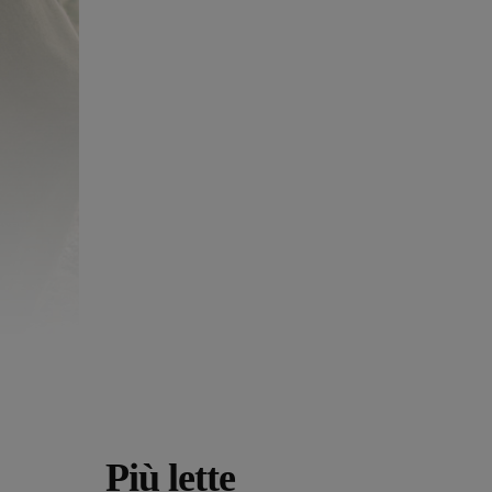
Più lette